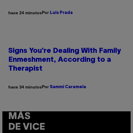
Por
hace 24 minutos
Luis Prada
Signs You’re Dealing With Family
Enmeshment, According to a
Therapist
Por
hace 34 minutos
Sammi Caramela
MÁS
DE VICE