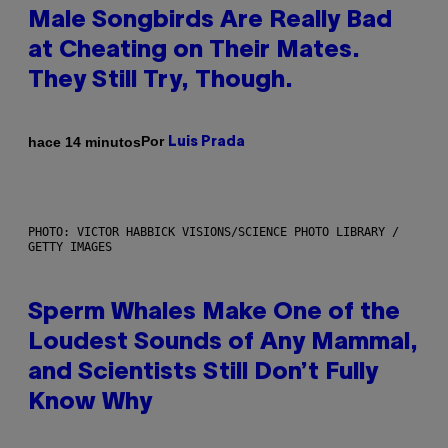
Male Songbirds Are Really Bad
at Cheating on Their Mates.
They Still Try, Though.
Por
hace 14 minutos
Luis Prada
PHOTO: VICTOR HABBICK VISIONS/SCIENCE PHOTO LIBRARY /
GETTY IMAGES
Sperm Whales Make One of the
Loudest Sounds of Any Mammal,
and Scientists Still Don’t Fully
Know Why