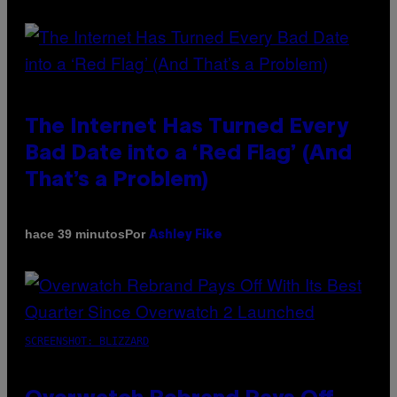
The Internet Has Turned Every
Bad Date into a ‘Red Flag’ (And
That’s a Problem)
Por
hace 39 minutos
Ashley Fike
SCREENSHOT: BLIZZARD