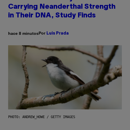
Carrying Neanderthal Strength
in Their DNA, Study Finds
Por
hace 8 minutos
Luis Prada
PHOTO: ANDREW_HOWE / GETTY IMAGES