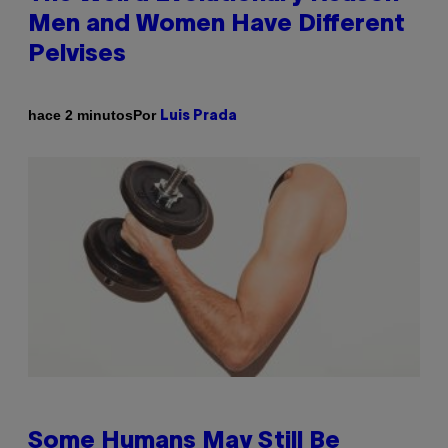
Men and Women Have Different
Pelvises
Por
hace 2 minutos
Luis Prada
Some Humans May Still Be