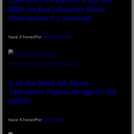
Overwatch Rebrand Pays Off
With Its Best Quarter Since
Overwatch 2 Launched
Por
hace 2 horas
Brent Koepp
PHOTO BY JAMIE MCCARTHY/WIREIMAGE
3 of the Best Alt-Rock
Television Theme Songs of the
2000s
Por
hace 4 horas
Dan Milam