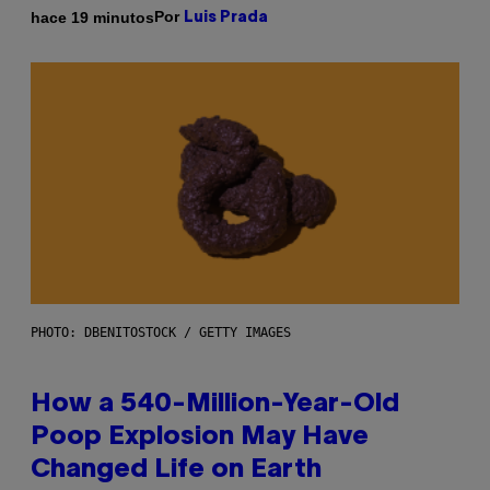
Por
hace 19 minutos
Luis Prada
PHOTO: DBENITOSTOCK / GETTY IMAGES
How a 540-Million-Year-Old
Poop Explosion May Have
Changed Life on Earth