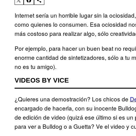
Internet sería un horrible lugar sin la ociosid
como quienes lo consumen. Esa ociosidad nos
más costoso para realizar algo, sólo creativida
Por ejemplo, para hacer un buen beat no req
enorme cantidad de sintetizadores, sólo a tu m
no es tu amigo).
VIDEOS BY VICE
¿Quieres una demostración? Los chicos de
De
encargado de hacerla, con su inocente Bulldo
de edición de video (quizá ese último si es un 
para ver a Bulldog o a Guetta? Ve el video y 