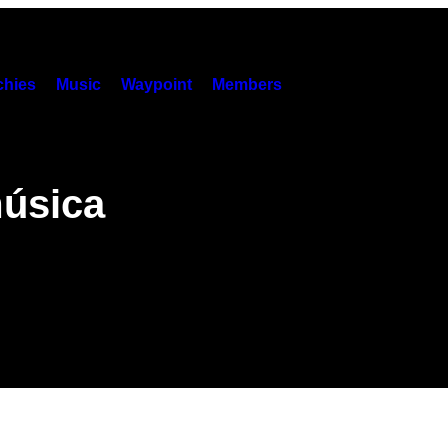
hies
Music
Waypoint
Members
úsica