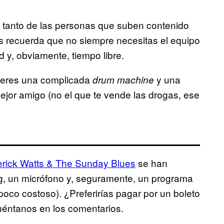
ad, tanto de las personas que suben contenido
 recuerda que no siempre necesitas el equipo
d y, obviamente, tiempo libre.
uieres una complicada
y una
drum machine
ejor amigo (no el que te vende las drogas, ese
rick Watts & The Sunday Blues
se han
g, un micrófono y, seguramente, un programa
poco costoso). ¿Preferirías pagar por un boleto
cuéntanos en los comentarios.