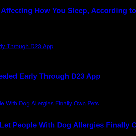
ffecting How You Sleep, According t
ealed Early Through D23 App
et People With Dog Allergies Finally 