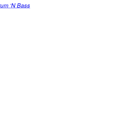
Drum ‘N Bass