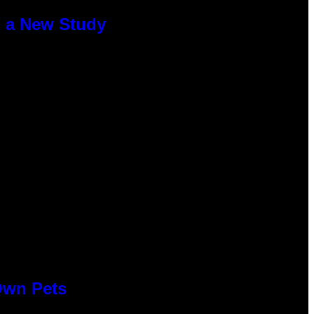
o a New Study
Own Pets