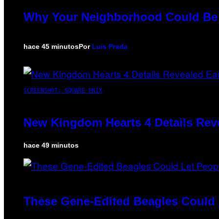
Why Your Neighborhood Could Be A
hace 45 minutos
Por
Luis Prada
SCREENSHOT: SQUARE ENIX
New Kingdom Hearts 4 Details Rev
hace 49 minutos
These Gene-Edited Beagles Could L