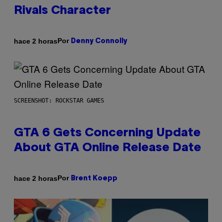
Rivals Character
Por
hace 2 horas
Denny Connolly
SCREENSHOT: ROCKSTAR GAMES
GTA 6 Gets Concerning Update
About GTA Online Release Date
Por
hace 2 horas
Brent Koepp