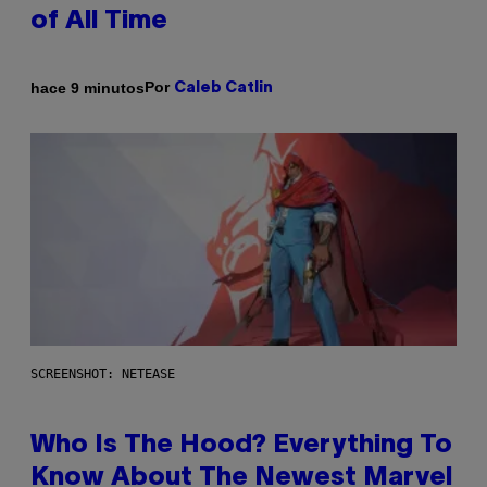
of All Time
Por
hace 9 minutos
Caleb Catlin
SCREENSHOT: NETEASE
Who Is The Hood? Everything To
Know About The Newest Marvel