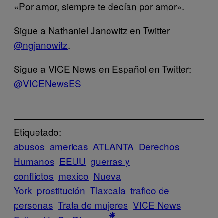
«Por amor, siempre te decían por amor».
Sigue a Nathaniel Janowitz en Twitter
@ngjanowitz
.
Sigue a VICE News en Español en Twitter:
@VICENewsES
Etiquetado:
abusos
americas
ATLANTA
Derechos
Humanos
EEUU
guerras y
conflictos
mexico
Nueva
York
prostitución
Tlaxcala
trafico de
personas
Trata de mujeres
VICE News