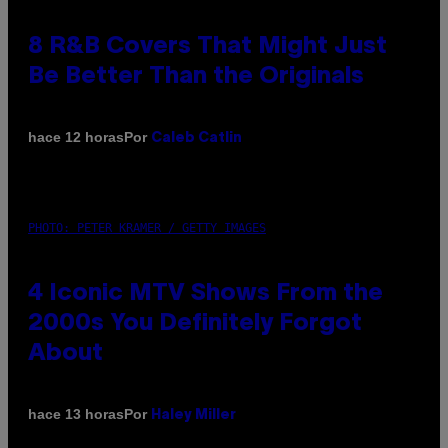
8 R&B Covers That Might Just
Be Better Than the Originals
Por
hace 12 horas
Caleb Catlin
PHOTO: PETER KRAMER / GETTY IMAGES
4 Iconic MTV Shows From the
2000s You Definitely Forgot
About
Por
hace 13 horas
Haley Miller