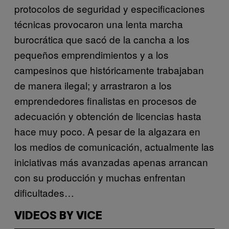
protocolos de seguridad y especificaciones
técnicas provocaron una lenta marcha
burocrática que sacó de la cancha a los
pequeños emprendimientos y a los
campesinos que históricamente trabajaban
de manera ilegal; y arrastraron a los
emprendedores finalistas en procesos de
adecuación y obtención de licencias hasta
hace muy poco. A pesar de la algazara en
los medios de comunicación, actualmente las
iniciativas más avanzadas apenas arrancan
con su producción y muchas enfrentan
dificultades…
VIDEOS BY VICE