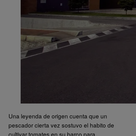
Una leyenda de origen cuenta que un
pescador cierta vez sostuvo el habito de
cultivar tomates en su barco para