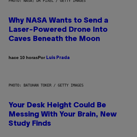
PHOTO: NASA; DR PIXEL / GETTY IMAGES
Why NASA Wants to Send a
Laser-Powered Drone Into
Caves Beneath the Moon
Por
hace 10 horas
Luis Prada
PHOTO: BATUHAN TOKER / GETTY IMAGES
Your Desk Height Could Be
Messing With Your Brain, New
Study Finds