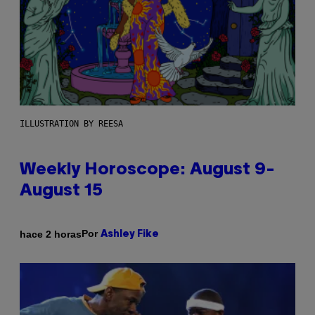
ILLUSTRATION BY REESA
Weekly Horoscope: August 9-
August 15
Por
hace 2 horas
Ashley Fike