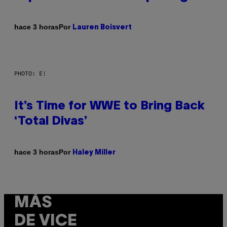
Por
hace 3 horas
Lauren Boisvert
PHOTO: E!
It’s Time for WWE to Bring Back
‘Total Divas’
Por
hace 3 horas
Haley Miller
MÁS
DE VICE