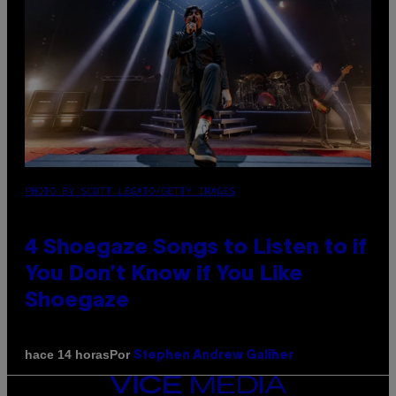
PHOTO BY SCOTT LEGATO/GETTY IMAGES
4 Shoegaze Songs to Listen to if
You Don’t Know if You Like
Shoegaze
Por
hace 14 horas
Stephen Andrew Galiher
VICE