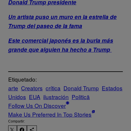
Donald Trump presidente
Un artista puso un muro en la estrella de
Trump del paseo de la fama
Este comercial japonés es la burla más
grande que alguien ha hecho a Trump
Etiquetado:
arte
Creators
crítica
Donald Trump
Estados
Unidos
EUA
ilustración
Politică
Follow Us On Discover
Make Us Preferred In Top Stories
Compartir: