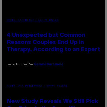
PHOTO: GCSHUTTER / GETTY IMAGES
4 Unexpected but Common
Reasons Couples End Up in
Therapy, According to an Expert
Por
hace 4 horas
Sammi Caramela
PHOTO: CSA-PRINTSTOCK / GETTY IMAGES
New Study Reveals We Still Pick