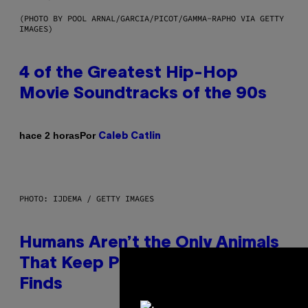
(PHOTO BY POOL ARNAL/GARCIA/PICOT/GAMMA-RAPHO VIA GETTY
IMAGES)
4 of the Greatest Hip-Hop
Movie Soundtracks of the 90s
Por
hace 2 horas
Caleb Catlin
PHOTO: IJDEMA / GETTY IMAGES
Humans Aren’t the Only Animals
That Keep Pets, New Study
Finds