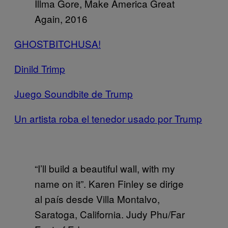
Illma Gore, Make America Great
Again, 2016
GHOSTBITCHUSA!
Dinild Trimp
Juego Soundbite de Trump
Un artista roba el tenedor usado por Trump
“I’ll build a beautiful wall, with my
name on it”. Karen Finley se dirige
al país desde Villa Montalvo,
Saratoga, California. Judy Phu/Far