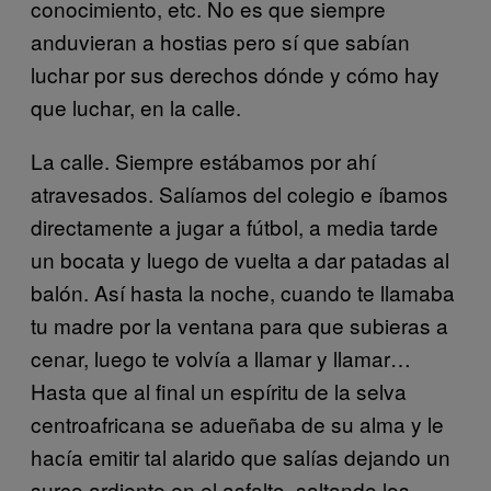
conocimiento, etc. No es que siempre
anduvieran a hostias pero sí que sabían
luchar por sus derechos dónde y cómo hay
que luchar, en la calle.
La calle. Siempre estábamos por ahí
atravesados. Salíamos del colegio e íbamos
directamente a jugar a fútbol, a media tarde
un bocata y luego de vuelta a dar patadas al
balón. Así hasta la noche, cuando te llamaba
tu madre por la ventana para que subieras a
cenar, luego te volvía a llamar y llamar…
Hasta que al final un espíritu de la selva
centroafricana se adueñaba de su alma y le
hacía emitir tal alarido que salías dejando un
surco ardiente en el asfalto, saltando los