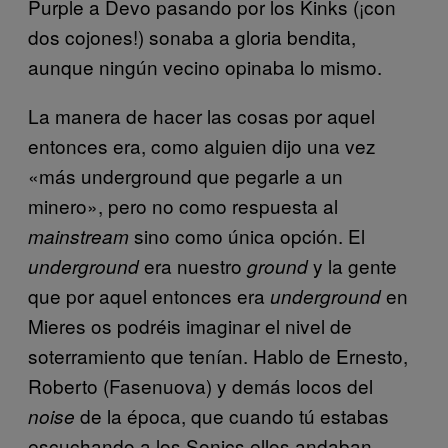
Purple a Devo pasando por los Kinks (¡con
dos cojones!) sonaba a gloria bendita,
aunque ningún vecino opinaba lo mismo.
La manera de hacer las cosas por aquel
entonces era, como alguien dijo una vez
«más underground que pegarle a un
minero», pero no como respuesta al
sino como única opción. El
mainstream
era nuestro
y la gente
underground
ground
que por aquel entonces era
en
underground
Mieres os podréis imaginar el nivel de
soterramiento que tenían. Hablo de Ernesto,
Roberto (Fasenuova) y demás locos del
de la época, que cuando tú estabas
noise
escuchando a los Sonics
ellos andaban