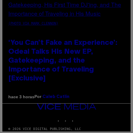
(PHOTO VIA MARK CLENNON)
‘You Can’t Fake an Experience’:
Odeal Talks His New EP,
Gatekeeping, and the
Importance of Traveling
[Exclusive]
Por
hace 3 horas
Caleb Catlin
VICE
MEDIA
INSTAGRAM
TIKTOK
YOUTUBE
© 2026 VICE DIGITAL PUBLISHING, LLC