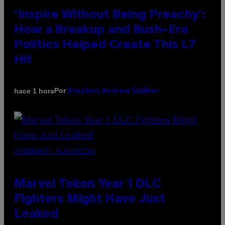
‘Inspire Without Being Preachy’:
How a Breakup and Bush-Era
Politics Helped Create This L7
Hit
Por
hace 1 hora
Stephen Andrew Galiher
SCREENSHOT: PLAYSTATION
Marvel Tokon Year 1 DLC
Fighters Might Have Just
Leaked