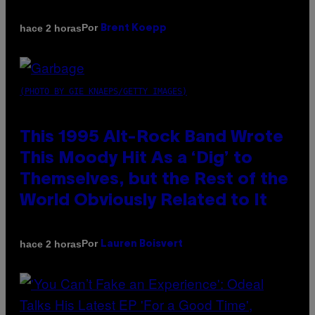
Por
hace 2 horas
Brent Koepp
(PHOTO BY GIE KNAEPS/GETTY IMAGES)
This 1995 Alt-Rock Band Wrote
This Moody Hit As a ‘Dig’ to
Themselves, but the Rest of the
World Obviously Related to It
Por
hace 2 horas
Lauren Boisvert