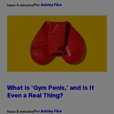
Por
hace 4 minutos
Ashley Fike
What Is ‘Gym Penis,’ and Is It
Even a Real Thing?
Por
hace 8 minutos
Ashley Fike