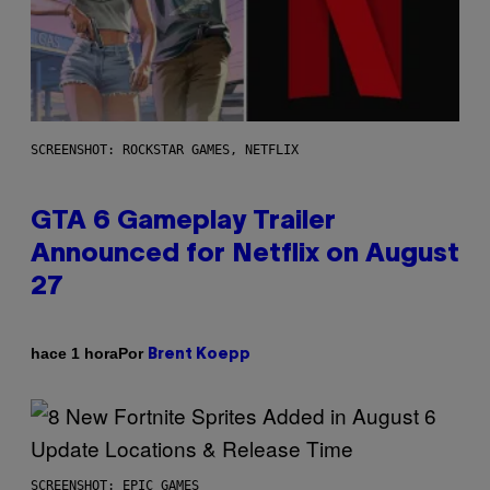
SCREENSHOT: ROCKSTAR GAMES, NETFLIX
GTA 6 Gameplay Trailer
Announced for Netflix on August
27
Por
hace 1 hora
Brent Koepp
SCREENSHOT: EPIC GAMES