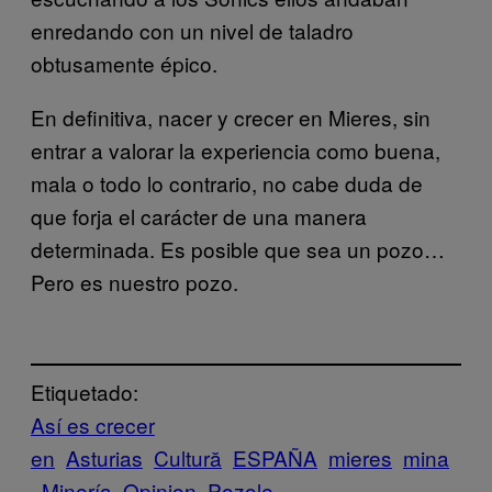
enredando con un nivel de taladro
obtusamente épico.
En definitiva, nacer y crecer en Mieres, sin
entrar a valorar la experiencia como buena,
mala o todo lo contrario, no cabe duda de
que forja el carácter de una manera
determinada. Es posible que sea un pozo…
Pero es nuestro pozo.
Etiquetado:
Así es crecer
en
Asturias
Cultură
ESPAÑA
mieres
mina
Minería
Opinion
Pozole