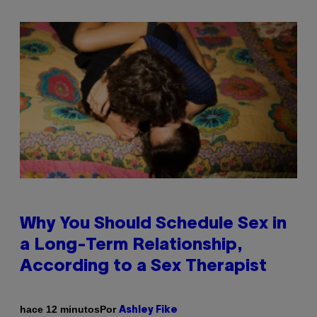
Why You Should Schedule Sex in
a Long-Term Relationship,
According to a Sex Therapist
Por
hace 12 minutos
Ashley Fike