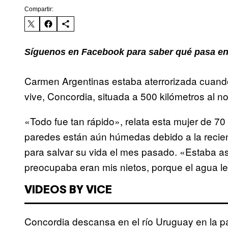
Compartir:
Síguenos en Facebook para saber qué pasa en
Carmen Argentinas estaba aterrorizada cuand
vive, Concordia, situada a 500 kilómetros al no
«Todo fue tan rápido», relata esta mujer de 7
paredes están aún húmedas debido a la recient
para salvar su vida el mes pasado. «Estaba a
preocupaba eran mis nietos, porque el agua le
VIDEOS BY VICE
Concordia descansa en el río Uruguay en la pa