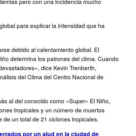
pidemias pero con una incidencia mucho
lobal para explicar la intensidad que ha
rse debido al calentamiento global. El
 Niño determina los patrones del clima. Cuando
devastadores», dice Kevin Trenberth,
nálisis del Clima del Centro Nacional de
más al del conocido como «Super» El Niño,
lones tropicales y un número de muertos
de un total de 21 ciclones tropicales.
rrados por un alud en la ciudad de