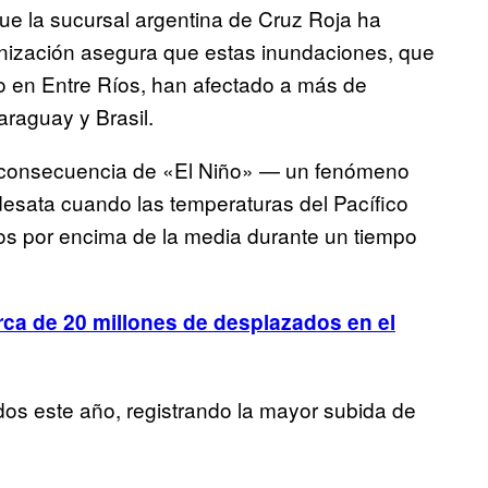
e la sucursal argentina de Cruz Roja ha
ganización asegura que estas inundaciones, que
o en Entre Ríos, han afectado a más de
raguay y Brasil.
n consecuencia de «El Niño» — un fenómeno
 desata cuando las temperaturas del Pacífico
os por encima de la media durante un tiempo
rca de 20 millones de desplazados en el
os este año, registrando la mayor subida de