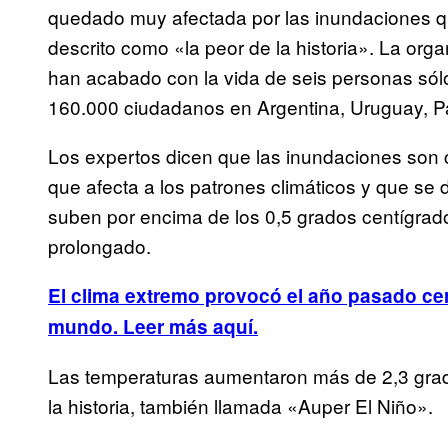
quedado muy afectada por las inundaciones qu
descrito como «la peor de la historia». La or
han acabado con la vida de seis personas sól
160.000 ciudadanos en Argentina, Uruguay, Pa
Los expertos dicen que las inundaciones so
que afecta a los patrones climáticos y que se
suben por encima de los 0,5 grados centígrad
prolongado.
El clima extremo provocó el año pasado ce
mundo. Leer más aquí.
Las temperaturas aumentaron más de 2,3 grad
la historia, también llamada «Auper El Niño».