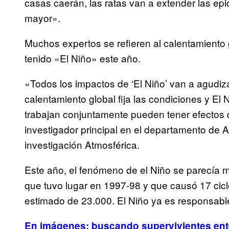
casas caerán, las ratas van a extender las e
mayor».
Muchos expertos se refieren al calentamiento g
tenido «El Niño» este año.
«Todos los impactos de ‘El Niño’ van a agudiza
calentamiento global fija las condiciones y El
trabajan conjuntamente pueden tener efectos 
investigador principal en el departamento de A
investigación Atmosférica.
Este año, el fenómeno de el Niño se parecía 
que tuvo lugar en 1997-98 y que causó 17 cic
estimado de 23.000. El Niño ya es responsable 
En imágenes: buscando supervivientes ente