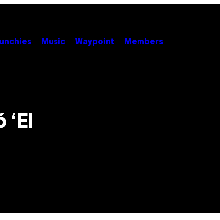
unchies
Music
Waypoint
Members
 ‘El