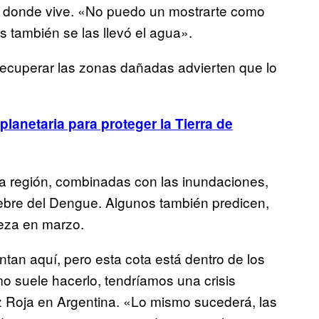
 donde vive. «No puedo un mostrarte como
s también se las llevó el agua».
 recuperar las zonas dañadas advierten que lo
lanetaria para proteger la Tierra de
la región, combinadas con las inundaciones,
iebre del Dengue. Algunos también predicen,
ieza en marzo.
an aquí, pero esta cota está dentro de los
mo suele hacerlo, tendríamos una crisis
uz Roja en Argentina. «Lo mismo sucederá, las