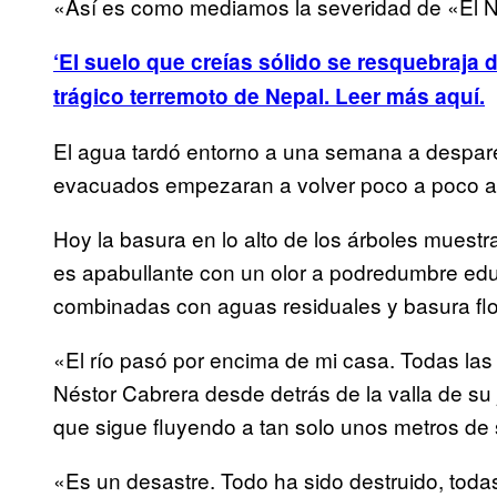
«Así es como mediamos la severidad de «El N
‘El suelo que creías sólido se resquebraja 
trágico terremoto de Nepal. Leer más aquí.
El agua tardó entorno a una semana a despar
evacuados empezaran a volver poco a poco a 
Hoy la basura en lo alto de los árboles muestra
es apabullante con un olor a podredumbre ed
combinadas con aguas residuales y basura flo
«El río pasó por encima de mi casa. Todas la
Néstor Cabrera desde detrás de la valla de su 
que sigue fluyendo a tan solo unos metros de 
«Es un desastre. Todo ha sido destruido, toda