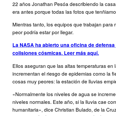
22 años Jonathan Pesóa describiendo la casa
era antes porque todas las fotos que tenñiamo
Mientras tanto, los equipos que trabajan para
peor podría estar por llegar.
La NASA ha abierto una oficina de defensa p
colisiones cósmicas. Leer más aquí.
Ellos aseguran que las altas temperaturas en 
incrementan el riesgo de epidemias como la f
cosas muy peores: la estación de lluvias emp
«Normalmente los niveles de agua se increment
niveles normales. Este año, si la lluvia cae co
humanitaria», dice Christian Bulado, de la Cr