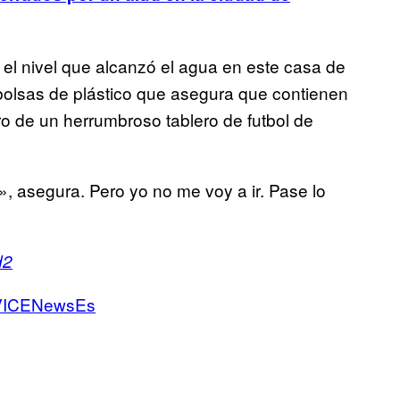
el nivel que alcanzó el agua en este casa de
bolsas de plástico que asegura que contienen
ero de un herrumbroso tablero de futbol de
, asegura. Pero yo no me voy a ir. Pase lo
d2
ICENewsEs