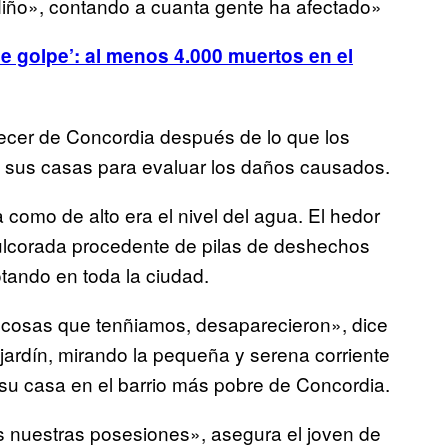
iño», contando a cuanta gente ha afectado»
de golpe’: al menos 4.000 muertos en el
ecer de Concordia después de lo que los
sus casas para evaluar los daños causados.
 como de alto era el nivel del agua. El hedor
ulcorada procedente de pilas de deshechos
tando en toda la ciudad.
s cosas que tenñiamos, desaparecieron», dice
jardín, mirando la pequeña y serena corriente
su casa en el barrio más pobre de Concordia.
s nuestras posesiones», asegura el joven de