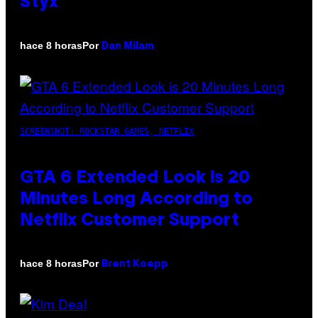
Styx
Por
hace 8 horas
Dan Milam
SCREENSHOT: ROCKSTAR GAMES, NETFLIX
GTA 6 Extended Look is 20
Minutes Long According to
Netflix Customer Support
Por
hace 8 horas
Brent Koepp