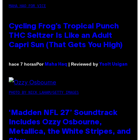
MAHA HAQ FOR VICE
Cycling Frog’s Tropical Punch
THC Seltzer Is Like an Adult
Capri Sun (That Gets You High)
Por
| Reviewed by
hace 7 horas
Maha Haq
Ysolt Usigan
PHOTO BY NICK LAHAM/GETTY IMAGES
‘Madden NFL 27’ Soundtrack
Includes Ozzy Osbourne,
Metallica, the White Stripes, and