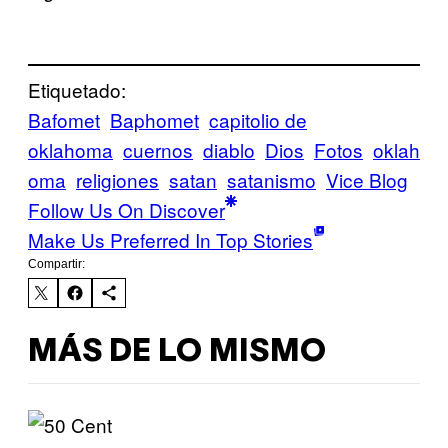
Etiquetado:
Bafomet
Baphomet
capitolio de
oklahoma
cuernos
diablo
Dios
Fotos
oklah
oma
religiones
satan
satanismo
Vice Blog
Follow Us On Discover
Make Us Preferred In Top Stories
Compartir:
MÁS DE LO MISMO