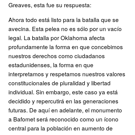
Greaves, esta fue su respuesta:
Ahora todo está listo para la batalla que se
avecina. Esta pelea no es sólo por un vacío
legal. La batalla por Oklahoma afecta
profundamente la forma en que concebimos
nuestros derechos como ciudadanos
estadunidenses, la forma en que
interpretamos y respetamos nuestros valores
constitucionales de pluralidad y libertad
individual. Sin embargo, este caso ya está
decidido y repercutirá en las generaciones
futuras. De aquí en adelante, el monumento
a Bafomet será reconocido como un ícono
central para la población en aumento de