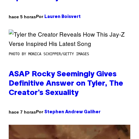
Por
hace 5 horas
Lauren Boisvert
PHOTO BY MONICA SCHIPPER/GETTY IMAGES
ASAP Rocky Seemingly Gives
Definitive Answer on Tyler, The
Creator’s Sexuality
Por
hace 7 horas
Stephen Andrew Galiher