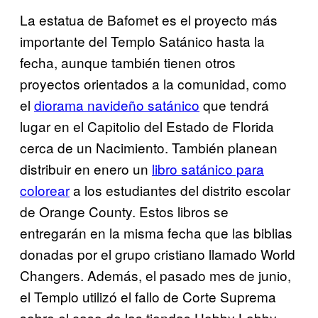
La estatua de Bafomet es el proyecto más
importante del Templo Satánico hasta la
fecha, aunque también tienen otros
proyectos orientados a la comunidad, como
el
diorama na​videño satánico
que tendrá
lugar en el Capitolio del Estado de Florida
cerca de un Nacimiento. También planean
distribuir en enero un
libro satánico p​ara
colorear
a los estudiantes del distrito escolar
de Orange County. Estos libros se
entregarán en la misma fecha que las biblias
donadas por el grupo cristiano llamado World
Changers. Además, el pasado mes de junio,
el Templo utilizó el fallo de Corte Suprema
sobre el caso de las tiendas Hobby Lobby