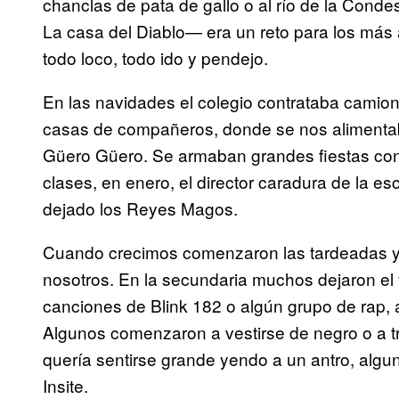
chanclas de pata de gallo o al río de la Con
La casa del Diablo— era un reto para los más
todo loco, todo ido y pendejo.
En las navidades el colegio contrataba cami
casas de compañeros, donde se nos alimentab
Güero Güero. Se armaban grandes fiestas con 
clases, en enero, el director caradura de la e
dejado los Reyes Magos.
Cuando crecimos comenzaron las tardeadas y c
nosotros. En la secundaria muchos dejaron el fut
canciones de Blink 182 o algún grupo de rap, 
Algunos comenzaron a vestirse de negro o a 
quería sentirse grande yendo a un antro, alg
Insite.