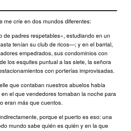
me críe en dos mundos diferentes:
jo de padres respetables», estudiando en un
ta tenían su club de ricos—; y en el barrial,
ndadores empedrados, sus condominios con
de los esquites puntual a las siete, la señora
n estacionamientos con porterías improvisadas.
uelle que contaban nuestros abuelos había
 en el que vendedores tomaban la noche para
o eran más que cuentos.
indirectamente, porque el puerto es eso: una
odo mundo sabe quién es quién y en la que