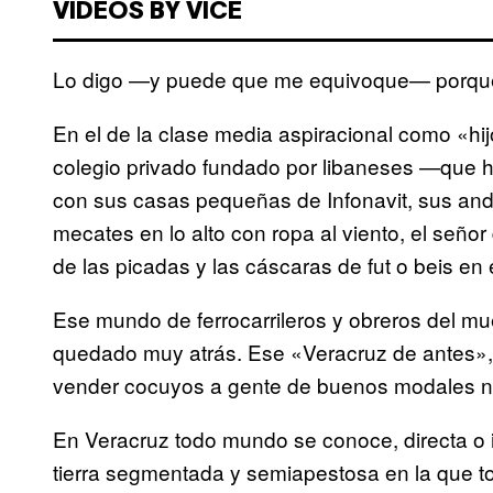
VIDEOS BY VICE
Lo digo —y puede que me equivoque— porque 
En el de la clase media aspiracional como «hi
colegio privado fundado por libaneses —que has
con sus casas pequeñas de Infonavit, sus a
mecates en lo alto con ropa al viento, el señor 
de las picadas y las cáscaras de fut o beis e
Ese mundo de ferrocarrileros y obreros del m
quedado muy atrás. Ese «Veracruz de antes»,
vender cocuyos a gente de buenos modales n
En Veracruz todo mundo se conoce, directa o 
tierra segmentada y semiapestosa en la que t