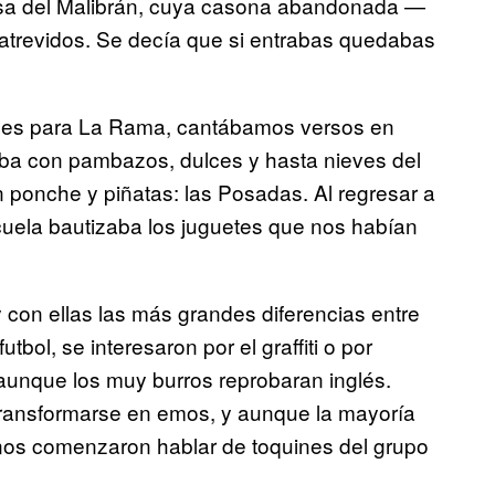
desa del Malibrán, cuya casona abandonada —
 atrevidos. Se decía que si entrabas quedabas
ones para La Rama, cantábamos versos en
a con pambazos, dulces y hasta nieves del
ponche y piñatas: las Posadas. Al regresar a
scuela bautizaba los juguetes que nos habían
on ellas las más grandes diferencias entre
bol, se interesaron por el graffiti o por
aunque los muy burros reprobaran inglés.
transformarse en emos, y aunque la mayoría
unos comenzaron hablar de toquines del grupo