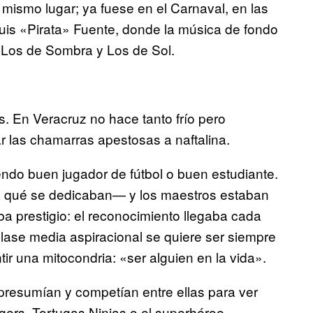
 mismo lugar; ya fuese en el Carnaval, en las
Luis «Pirata» Fuente, donde la música de fondo
 Los de Sombra y Los de Sol.
. En Veracruz no hace tanto frío pero
r las chamarras apestosas a naftalina.
endo buen jugador de fútbol o buen estudiante.
 qué se dedicaban— y los maestros estaban
ba prestigio: el reconocimiento llegaba cada
lase media aspiracional se quiere ser siempre
ir una mitocondria: «ser alguien en la vida».
resumían y competían entre ellas para ver
gers, Tortugas Ninjas o el superhéroe