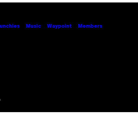
unchies
Music
Waypoint
Members
m