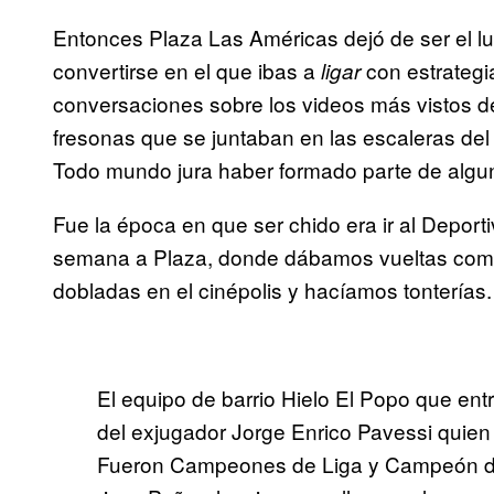
Entonces Plaza Las Américas dejó de ser el lu
convertirse en el que ibas a
con estrategi
ligar
conversaciones sobre los videos más vistos d
fresonas que se juntaban en las escaleras del 
Todo mundo jura haber formado parte de algun
Fue la época en que ser chido era ir al Deporti
semana a Plaza, donde dábamos vueltas como
dobladas en el cinépolis y hacíamos tonterías.
El equipo de barrio Hielo El Popo que ent
del exjugador Jorge Enrico Pavessi quie
Fueron Campeones de Liga y Campeón de