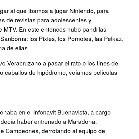
gar al que íbamos a jugar Nintendo, para
as de revistas para adolescentes y
e MTV. En este entonces hubo pandillas
Sanborns: los Pixies, los Pornotes, las Pelkaz.
a de ellas.
vo Veracruzano a pasar el rato o los fines de
 caballos de hipódromo, veíamos películas
renaba en el Infonavit Buenavista, a cargo
n decía haber entrenado a Maradona.
 Campeones, derrotando al equipo de