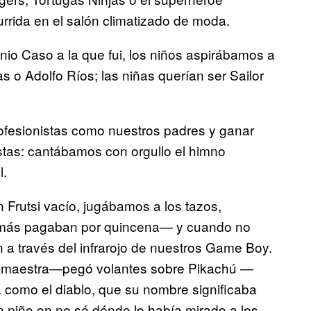
ida en el salón climatizado de moda.
nio Caso a la que fui, los niños aspirábamos a
 o Adolfo Ríos; las niñas querían ser Sailor
ofesionistas como nuestros padres y ganar
tas: cantábamos con orgullo el himno
l.
Frutsi vacío, jugábamos a los tazos,
amás pagaban por quincena— y cuando no
a través del infrarojo de nuestros Game Boy.
 maestra—pegó volantes sobre Pikachú —
 como el diablo, que su nombre significaba
 niño en no sé dónde lo había mirado a los