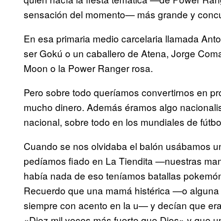
sensación del momento— más grande y concurr
En esa primaria medio carcelaria llamada Anto
ser Gokú o un caballero de Atena, Jorge Comas
Moon o la Power Ranger rosa.
Pero sobre todo queríamos convertirnos en pr
mucho dinero. Además éramos algo nacionalis
nacional, sobre todo en los mundiales de fútbo
Cuando se nos olvidaba el balón usábamos un 
pedíamos fiado en La Tiendita —nuestras m
había nada de eso teníamos batallas pokemón 
Recuerdo que una mamá histérica —o alguna
siempre con acento en la u— y decían que era
«Diez mil veces más fuerte que Dios» y que un