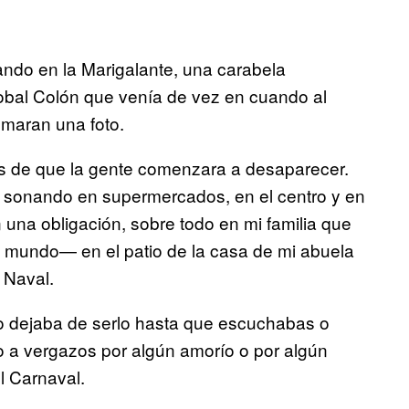
ando en la Marigalante, una carabela
tobal Colón que venía de vez en cuando al
omaran una foto.
es de que la gente comenzara a desaparecer.
s sonando en supermercados, en el centro y en
n una obligación, sobre todo en mi familia que
o mundo— en el patio de la casa de mi abuela
a Naval.
lo dejaba de serlo hasta que escuchabas o
o a vergazos por algún amorío o por algún
l Carnaval.