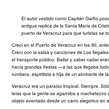
El autor vestido como Capitán Garfio pos
antigua replica de la Santa María de Cris
puerto de Veracruz para que turistas se t
Crecí en el Puerto de Veracruz en los 90, ant
Crecí con la salsa y canciones de Los Ilegale
el transporte público. Bailar y saber nadar era
hacía grandes fiestas —a las que llegaba tod
rumbera, espiritista e hija de un almirante de l
Veracruz era un paraíso tropical. Siempre. Só
leías que la gente se agarraba a machetazos 
objeto aventado desde un carro alegórico en e