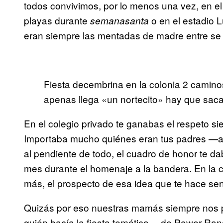
todos convivimos, por lo menos una vez, en el
playas durante
o en el estadio 
semanasanta
eran siempre las mentadas de madre entre se
Fiesta decembrina en la colonia 2 caminos
apenas llega «un nortecito» hay que saca
En el colegio privado te ganabas el respeto si
Importaba mucho quiénes eran tus padres —a
al pendiente de todo, el cuadro de honor te da
mes durante el homenaje a la bandera. En la c
más, el prospecto de esa idea que te hace sent
Quizás por eso nuestras mamás siempre nos p
quién hacía la fiesta temática —de Power Ran