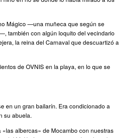
ino Mágico —una muñeca que según se
—, también con algún loquito del vecindario
jera, la reina del Carnaval que descuartizó a
ientos de OVNIS en la playa, en lo que se
se en un gran bailarín. Era condicionado a
n su abuela.
ir a «las albercas» de Mocambo con nuestras