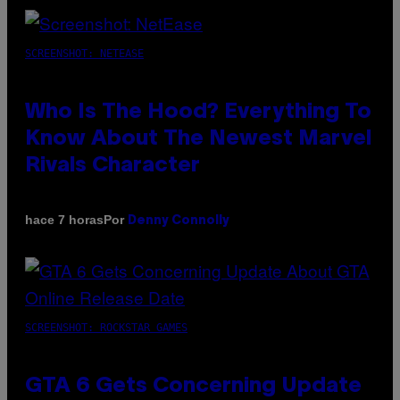
SCREENSHOT: NETEASE
Who Is The Hood? Everything To
Know About The Newest Marvel
Rivals Character
Por
hace 7 horas
Denny Connolly
SCREENSHOT: ROCKSTAR GAMES
GTA 6 Gets Concerning Update