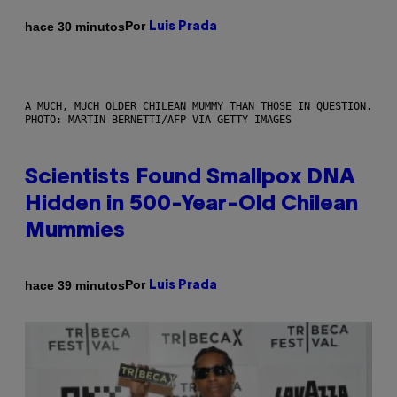
Por
hace 30 minutos
Luis Prada
A MUCH, MUCH OLDER CHILEAN MUMMY THAN THOSE IN QUESTION.
PHOTO: MARTIN BERNETTI/AFP VIA GETTY IMAGES
Scientists Found Smallpox DNA
Hidden in 500-Year-Old Chilean
Mummies
Por
hace 39 minutos
Luis Prada