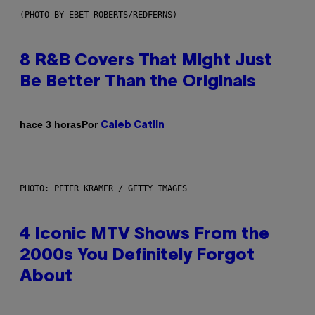
(PHOTO BY EBET ROBERTS/REDFERNS)
8 R&B Covers That Might Just
Be Better Than the Originals
Por
hace 3 horas
Caleb Catlin
PHOTO: PETER KRAMER / GETTY IMAGES
4 Iconic MTV Shows From the
2000s You Definitely Forgot
About