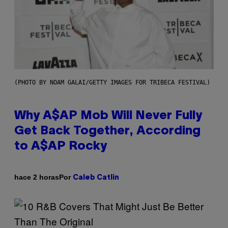
(PHOTO BY NOAM GALAI/GETTY IMAGES FOR TRIBECA FESTIVAL)
Why A$AP Mob Will Never Fully
Get Back Together, According
to A$AP Rocky
Por
hace 2 horas
Caleb Catlin