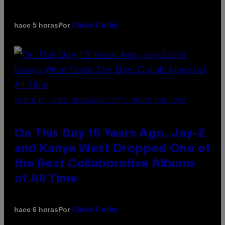
Por
hace 5 horas
Caleb Catlin
(PHOTO BY DANIEL BOCZARSKI/GETTY IMAGES FOR VEVO)
On This Day 15 Years Ago, Jay-Z
and Kanye West Dropped One of
the Best Collaborative Albums
of All Time
Por
hace 6 horas
Caleb Catlin