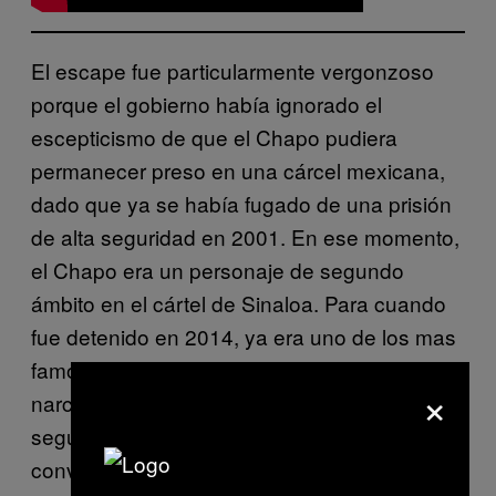
El escape fue particularmente vergonzoso
porque el gobierno había ignorado el
escepticismo de que el Chapo pudiera
permanecer preso en una cárcel mexicana,
dado que ya se había fugado de una prisión
de alta seguridad en 2001. En ese momento,
el Chapo era un personaje de segundo
ámbito en el cártel de Sinaloa. Para cuando
fue detenido en 2014, ya era uno de los mas
famosos, conocidos e infames
×
narcotraficantes de todo el mundo. Su
segundo escape, 17 meses después, lo
convirtieron en casi un mito.