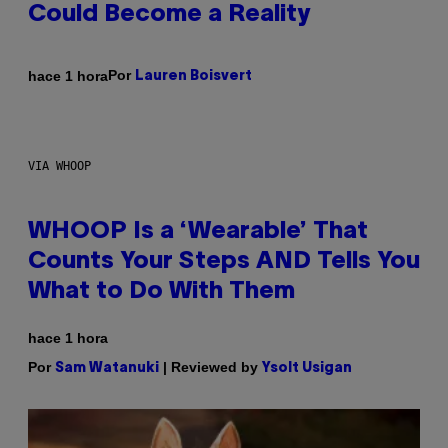
Could Become a Reality
Por
hace 1 hora
Lauren Boisvert
VIA WHOOP
WHOOP Is a ‘Wearable’ That
Counts Your Steps AND Tells You
What to Do With Them
hace 1 hora
Por
| Reviewed by
Sam Watanuki
Ysolt Usigan