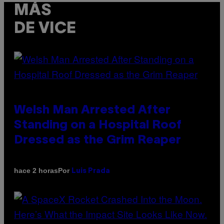
MÁS
DE VICE
Welsh Man Arrested After
Standing on a Hospital Roof
Dressed as the Grim Reaper
Por
hace 2 horas
Luis Prada