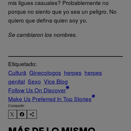
mis ligues casuales? Probablemente no
porque no siento que yo sea un peligro. No
quiero que defina quien soy yo.
Se cambiaron los nombres.
Etiquetado:
Cultură
Ginecologos
herpes
herpes
genital
Sexo
Vice Blog
Follow Us On Discover
Make Us Preferred In Top Stories
Compartir: