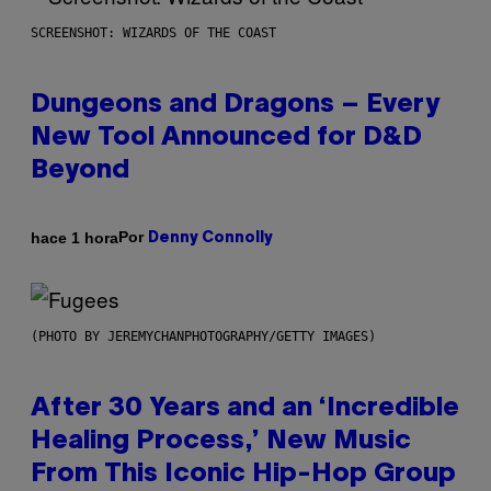
SCREENSHOT: WIZARDS OF THE COAST
Dungeons and Dragons – Every
New Tool Announced for D&D
Beyond
Por
hace 1 hora
Denny Connolly
(PHOTO BY JEREMYCHANPHOTOGRAPHY/GETTY IMAGES)
After 30 Years and an ‘Incredible
Healing Process,’ New Music
From This Iconic Hip-Hop Group