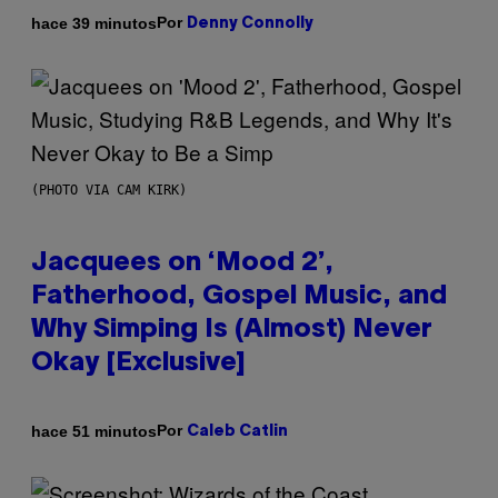
Por
hace 39 minutos
Denny Connolly
(PHOTO VIA CAM KIRK)
Jacquees on ‘Mood 2’,
Fatherhood, Gospel Music, and
Why Simping Is (Almost) Never
Okay [Exclusive]
Por
hace 51 minutos
Caleb Catlin