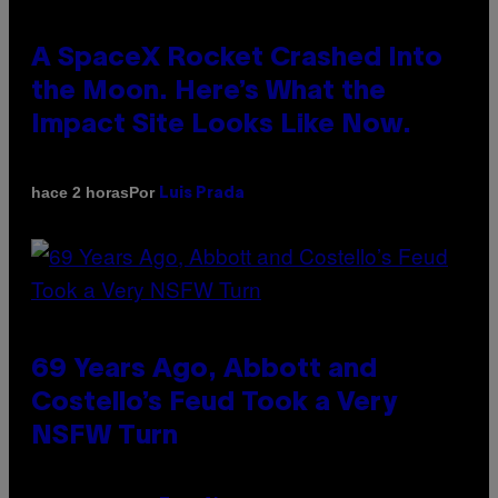
A SpaceX Rocket Crashed Into
the Moon. Here’s What the
Impact Site Looks Like Now.
Por
hace 2 horas
Luis Prada
69 Years Ago, Abbott and
Costello’s Feud Took a Very
NSFW Turn