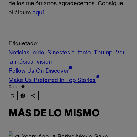
de los melómanos agradecemos. Consigue
el álbum
aquí
.
Etiquetado:
Noticias
oído
Sinestesia
tacto
Thump
Ver
la música
vision
Follow Us On Discover
Make Us Preferred In Top Stories
Compartir:
MÁS DE LO MISMO