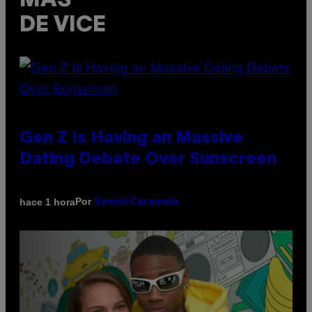
MÁS
DE VICE
Gen Z Is Having an Massive
Dating Debate Over Sunscreen
Por
hace 1 hora
Sammi Caramela