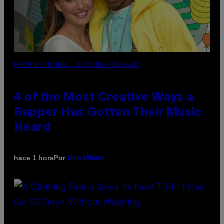
PHOTO BY MICHAEL LOCCISANO/FILMMAGIC
4 of the Most Creative Ways a
Rapper Has Gotten Their Music
Heard
Por
hace 1 hora
Dan Milam