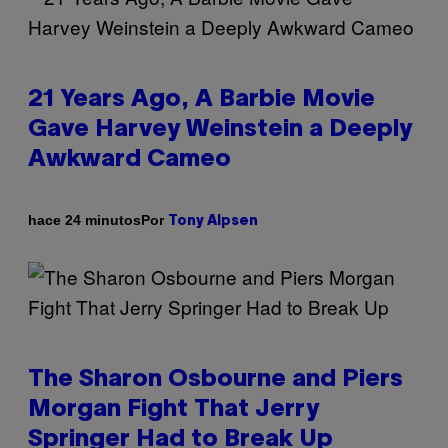
21 Years Ago, A Barbie Movie
Gave Harvey Weinstein a Deeply
Awkward Cameo
Por
hace 24 minutos
Tony Alpsen
The Sharon Osbourne and Piers
Morgan Fight That Jerry
Springer Had to Break Up