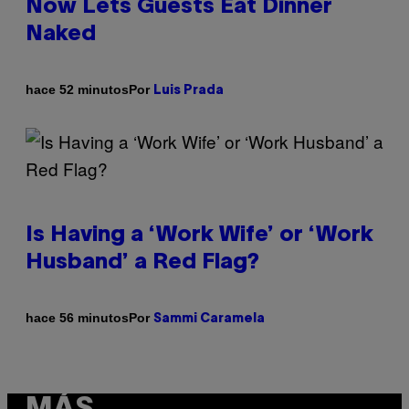
Now Lets Guests Eat Dinner
Naked
Por
hace 52 minutos
Luis Prada
Is Having a ‘Work Wife’ or ‘Work
Husband’ a Red Flag?
Por
hace 56 minutos
Sammi Caramela