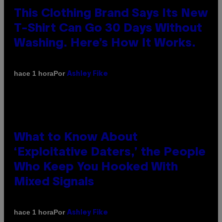
This Clothing Brand Says Its New
T-Shirt Can Go 30 Days Without
Washing. Here’s How It Works.
Por
hace 1 hora
Ashley Fike
What to Know About
‘Exploitative Daters,’ the People
Who Keep You Hooked With
Mixed Signals
Por
hace 1 hora
Ashley Fike