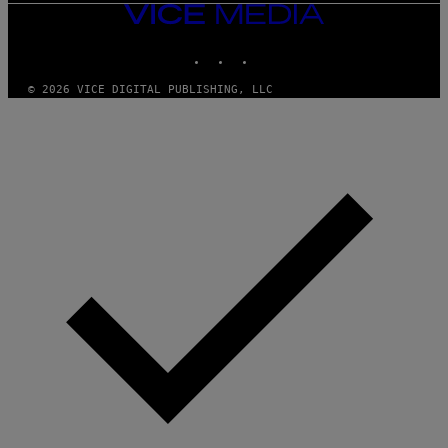
VICE
MEDIA
INSTAGRAM
TIKTOK
YOUTUBE
© 2026 VICE DIGITAL PUBLISHING, LLC