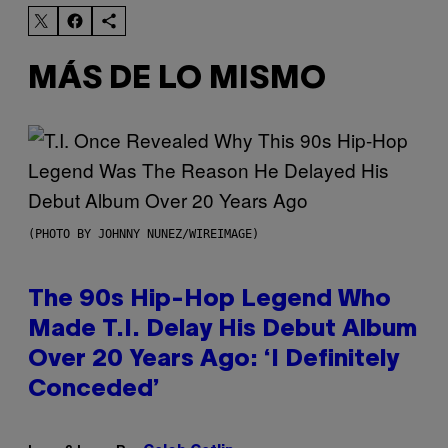
MÁS DE LO MISMO
(PHOTO BY JOHNNY NUNEZ/WIREIMAGE)
The 90s Hip-Hop Legend Who
Made T.I. Delay His Debut Album
Over 20 Years Ago: ‘I Definitely
Conceded’