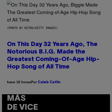
(PHOTO BY NITRO/GETTY IMAGES)
On This Day 32 Years Ago, The
Notorious B.I.G. Made the
Greatest Coming-Of-Age Hip-
Hop Song of All Time
Por
hace 10 horas
Caleb Catlin
MÁS
DE VICE