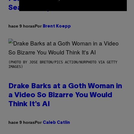
Season 3 Sprite List
Por
hace 9 horas
Brent Koepp
(PHOTO BY JOSE BRETON/PICS ACTION/NURPHOTO VIA GETTY
IMAGES)
Drake Barks at a Goth Woman in
a Video So Bizarre You Would
Think It’s AI
Por
hace 9 horas
Caleb Catlin