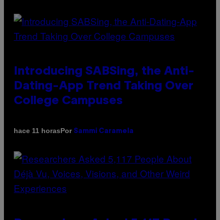
Introducing SABSing, the Anti-
Dating-App Trend Taking Over
College Campuses
Por
hace 11 horas
Sammi Caramela