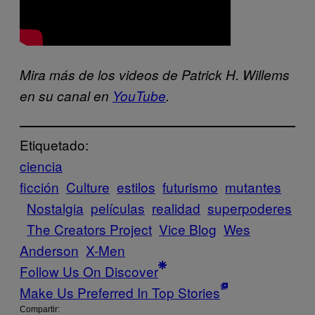
Mira más de los videos de Patrick H. Willems
en su canal en
YouTube
.
Etiquetado:
ciencia
ficción
Culture
estilos
futurismo
mutantes
Nostalgia
películas
realidad
superpoderes
The Creators Project
Vice Blog
Wes
Anderson
X-Men
Follow Us On Discover
Make Us Preferred In Top Stories
Compartir: