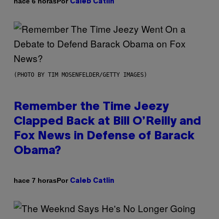
Por
hace 6 horas
Caleb Catlin
(PHOTO BY TIM MOSENFELDER/GETTY IMAGES)
Remember the Time Jeezy
Clapped Back at Bill O’Reilly and
Fox News in Defense of Barack
Obama?
Por
hace 7 horas
Caleb Catlin