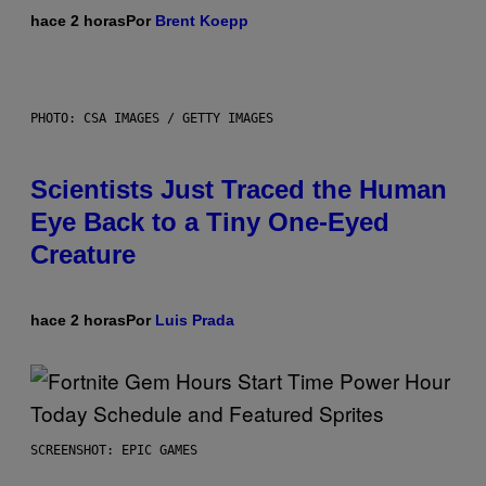
hace 2 horas
Por
Brent Koepp
PHOTO: CSA IMAGES / GETTY IMAGES
Scientists Just Traced the Human
Eye Back to a Tiny One-Eyed
Creature
hace 2 horas
Por
Luis Prada
SCREENSHOT: EPIC GAMES