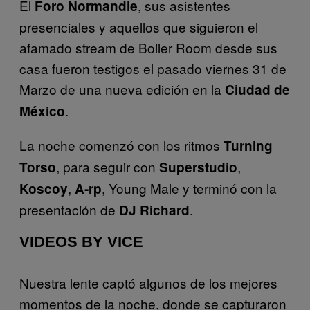
El
, sus asistentes
Foro Normandie
presenciales y aquellos que siguieron el
afamado stream de Boiler Room desde sus
casa fueron testigos el pasado viernes 31 de
Marzo de una nueva edición en la
Ciudad de
.
México
La noche comenzó con los ritmos
Turning
, para seguir con
,
Torso
Superstudio
,
, Young Male y terminó con la
Koscoy
A-rp
presentación de
.
DJ Richard
VIDEOS BY VICE
Nuestra lente captó algunos de los mejores
momentos de la noche, donde se capturaron