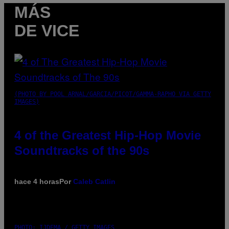
MÁS
DE VICE
(PHOTO BY POOL ARNAL/GARCIA/PICOT/GAMMA-RAPHO VIA GETTY
IMAGES)
4 of the Greatest Hip-Hop Movie
Soundtracks of the 90s
hace 4 horas
Por
Caleb Catlin
PHOTO: IJDEMA / GETTY IMAGES