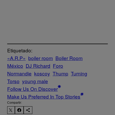
Etiquetado:
«A.R.P»
boiler room
Boiler Room
México
DJ Richard
Foro
Normandie
koscoy
Thump
Turning
Torso
young male
Follow Us On Discover
Make Us Preferred In Top Stories
Compartir: