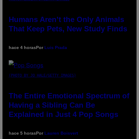
Humans Aren’t the Only Animals
That Keep Pets, New Study Finds
hace 4 horas
Por
Luis Prada
(PHOTO BY JO HALE/GETTY IMAGES)
The Entire Emotional Spectrum of
Having a Sibling Can Be
Explained in Just 4 Pop Songs
hace 5 horas
Por
Lauren Boisvert