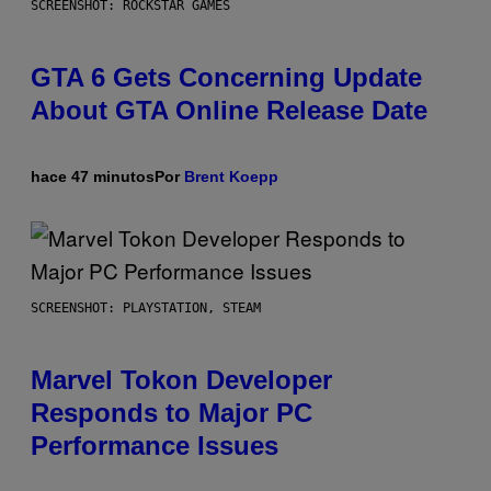
SCREENSHOT: ROCKSTAR GAMES
GTA 6 Gets Concerning Update
About GTA Online Release Date
hace 47 minutos
Por
Brent Koepp
SCREENSHOT: PLAYSTATION, STEAM
Marvel Tokon Developer
Responds to Major PC
Performance Issues