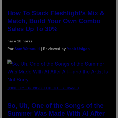
How To Stack Fleshlight’s Mix &
Match, Build Your Own Combo
Sales Up To 30%
hace 10 horas
Por
Sam Watanuki
| Reviewed by
Ysolt Usigan
(PHOTO BY TIM MOSENFELDER/GETTY IMAGES)
So, Uh, One of the Songs of the
Summer Was Made With AI After