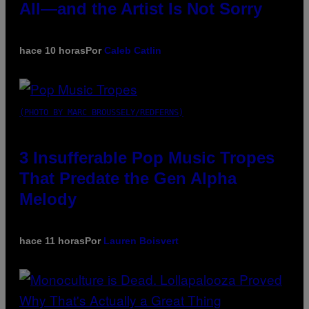
All—and the Artist Is Not Sorry
hace 10 horas
Por
Caleb Catlin
(PHOTO BY MARC BROUSSELY/REDFERNS)
3 Insufferable Pop Music Tropes
That Predate the Gen Alpha
Melody
hace 11 horas
Por
Lauren Boisvert