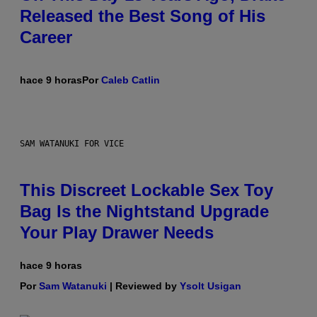
Released the Best Song of His
Career
hace 9 horas
Por
Caleb Catlin
SAM WATANUKI FOR VICE
This Discreet Lockable Sex Toy
Bag Is the Nightstand Upgrade
Your Play Drawer Needs
hace 9 horas
Por
Sam Watanuki
| Reviewed by
Ysolt Usigan