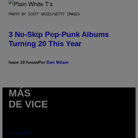
PHOTO BY SCOTT GRIES/GETTY IMAGES
3 No-Skip Pop-Punk Albums
Turning 20 This Year
hace 10 horas
Por
Dan Milam
MÁS
DE VICE
FLESHLIGHT