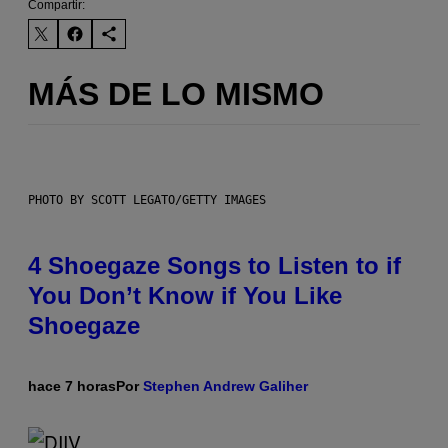
Compartir:
MÁS DE LO MISMO
PHOTO BY SCOTT LEGATO/GETTY IMAGES
4 Shoegaze Songs to Listen to if
You Don’t Know if You Like
Shoegaze
hace 7 horas
Por
Stephen Andrew Galiher