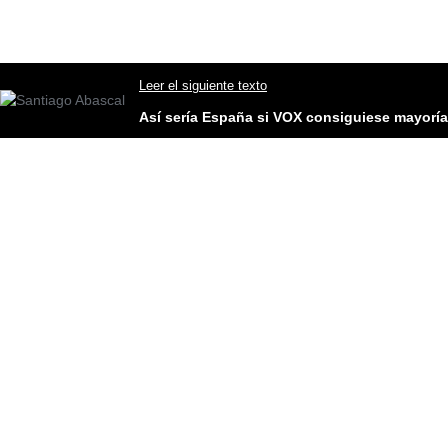
Leer el siguiente texto
Así sería España si VOX consiguiese mayoría