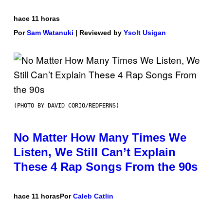
hace 11 horas
Por
Sam Watanuki
| Reviewed by
Ysolt Usigan
(PHOTO BY DAVID CORIO/REDFERNS)
No Matter How Many Times We
Listen, We Still Can’t Explain
These 4 Rap Songs From the 90s
hace 11 horas
Por
Caleb Catlin