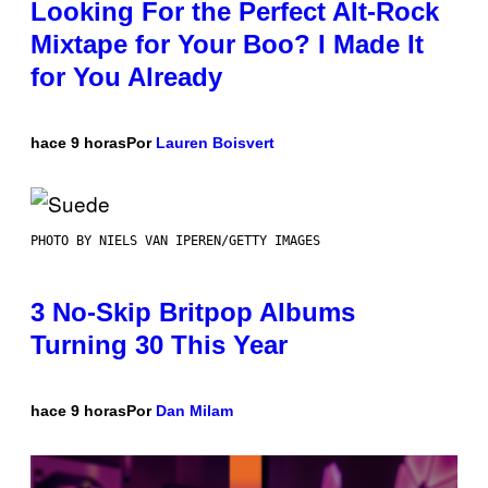
Looking For the Perfect Alt-Rock
Mixtape for Your Boo? I Made It
for You Already
hace 9 horas
Por
Lauren Boisvert
PHOTO BY NIELS VAN IPEREN/GETTY IMAGES
3 No-Skip Britpop Albums
Turning 30 This Year
hace 9 horas
Por
Dan Milam