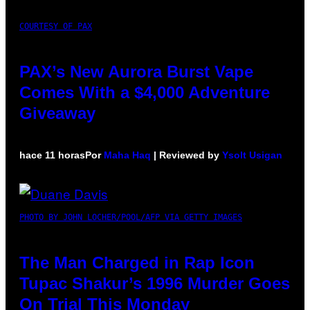
COURTESY OF PAX
PAX’s New Aurora Burst Vape
Comes With a $4,000 Adventure
Giveaway
hace 11 horas
Por
Maha Haq
| Reviewed by
Ysolt Usigan
PHOTO BY JOHN LOCHER/POOL/AFP VIA GETTY IMAGES
The Man Charged in Rap Icon
Tupac Shakur’s 1996 Murder Goes
On Trial This Monday