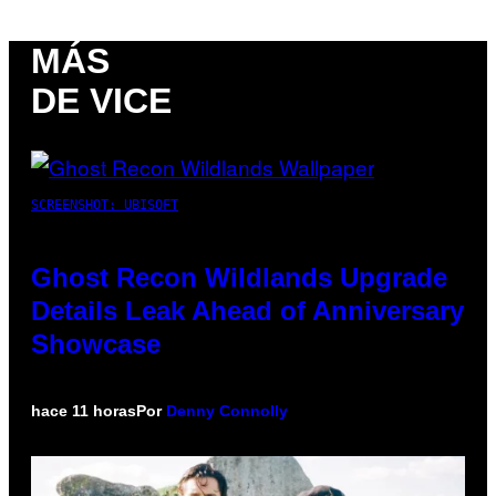
MÁS
DE VICE
SCREENSHOT: UBISOFT
Ghost Recon Wildlands Upgrade
Details Leak Ahead of Anniversary
Showcase
hace 11 horas
Por
Denny Connolly