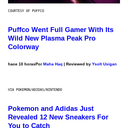
COURTESY OF PUFFCO
Puffco Went Full Gamer With Its
Wild New Plasma Peak Pro
Colorway
hace 10 horas
Por
Maha Haq
| Reviewed by
Ysolt Usigan
VIA POKEMON/ADIDAS/NINTENDO
Pokemon and Adidas Just
Revealed 12 New Sneakers For
You to Catch