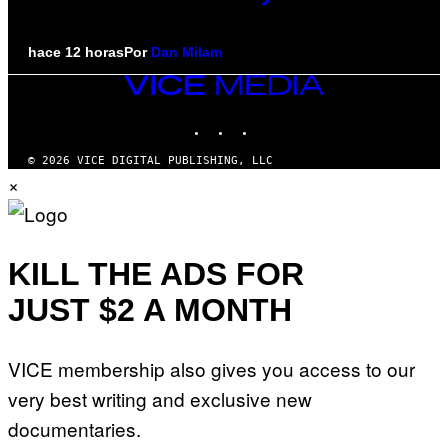
hace 12 horas
Por
Dan Milam
VICE
MEDIA
INSTAGRAM
TIKTOK
YOUTUBE
© 2026 VICE DIGITAL PUBLISHING, LLC
×
KILL THE ADS FOR
JUST $2 A MONTH
VICE membership also gives you access to our
very best writing and exclusive new
documentaries.