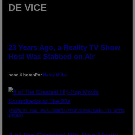
DE VICE
23 Years Ago, a Reality TV Show
Host Was Stabbed on Air
hace 4 horas
Por
Haley Miller
(PHOTO BY POOL ARNAL/GARCIA/PICOT/GAMMA-RAPHO VIA GETTY
IMAGES)