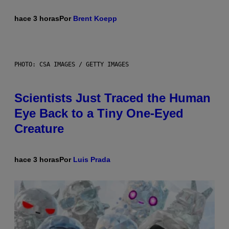
hace 3 horas
Por
Brent Koepp
PHOTO: CSA IMAGES / GETTY IMAGES
Scientists Just Traced the Human
Eye Back to a Tiny One-Eyed
Creature
hace 3 horas
Por
Luis Prada