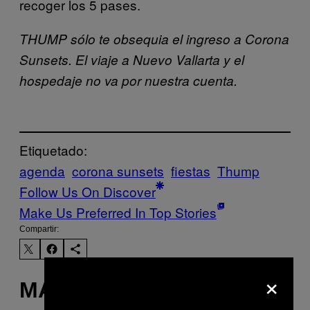
recoger los 5 pases.
THUMP sólo te obsequia el ingreso a Corona
Sunsets. El viaje a Nuevo Vallarta y el
hospedaje no va por nuestra cuenta.
Etiquetado:
agenda
corona sunsets
fiestas
Thump
Follow Us On Discover
Make Us Preferred In Top Stories
Compartir:
×
MÁS DE LO MISMO