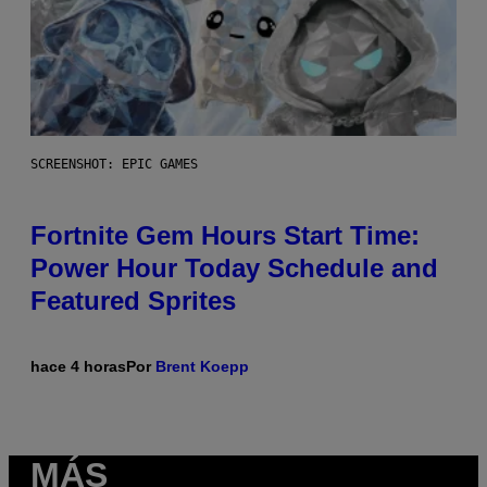
SCREENSHOT: EPIC GAMES
Fortnite Gem Hours Start Time:
Power Hour Today Schedule and
Featured Sprites
hace 4 horas
Por
Brent Koepp
MÁS