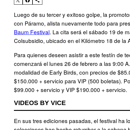
Luego de su tercer y exitoso golpe, la promoto
con Páramo, alista nuevamente todo para presen
Baum Festival
. La cita será el sábado 19 de m
Colsubsidio, ubicado en el Kilómetro 18 de la 
Para quienes deseen asistir a este festín de t
comenzará el lunes 26 de febrero a las 9:00 A
modalidad de Early Birds, con precios de $85.
$150.000 + servicio para VIP (500 boletas). 
$99.000 + servicio y VIP $190.000 + servicio.
VIDEOS BY VICE
En sus tres ediciones pasadas, el festival ha 
selecciones han hecho retumbar a la sabana b