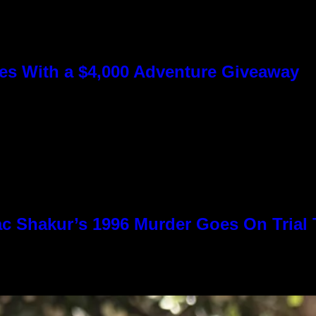
s With a $4,000 Adventure Giveaway
c Shakur’s 1996 Murder Goes On Trial