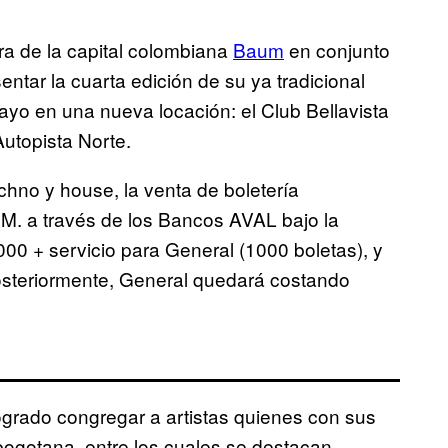
ra de la capital colombiana
Baum
en conjunto
tar la cuarta edición de su ya tradicional
ayo en una nueva locación: el Club Bellavista
Autopista Norte.
echno y house, la venta de boletería
.M. a través de los Bancos AVAL bajo la
000 + servicio para General (1000 boletas), y
Posteriormente, General quedará costando
logrado congregar a artistas quienes con sus
ogotana, entre los cuales se destacan