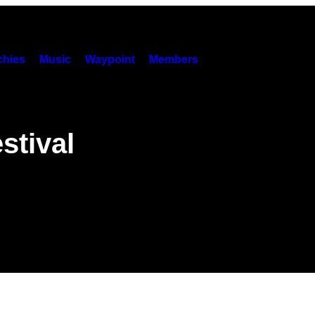
hies
Music
Waypoint
Members
stival