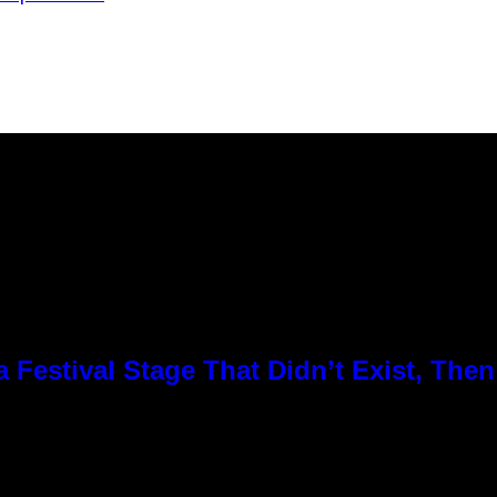
Festival Stage That Didn’t Exist, Then