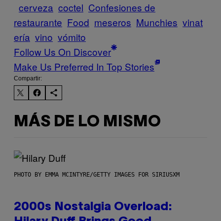
cerveza
coctel
Confesiones de
restaurante
Food
meseros
Munchies
vinat
ería
vino
vómito
Follow Us On Discover
Make Us Preferred In Top Stories
Compartir:
MÁS DE LO MISMO
PHOTO BY EMMA MCINTYRE/GETTY IMAGES FOR SIRIUSXM
2000s Nostalgia Overload: