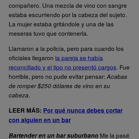
compañero. Una mezcla de vino con sangre
estaba escurriendo por la cabeza del sujeto.
La mujer estaba gritándole y una de las
meseras tuvo que contenerla.
Llamaron a la policía, pero para cuando los
oficiales llegaron
la pareja se había
reconciliado y el tipo no presentó cargos
. Fue
horrible, pero no pude evitar pensar:
Acabas
de romper $250 dólares de vino en su
.
cabeza
LEER MÁS:
Por qué nunca debes cortar
con alguien en un bar
Me la pasé
Bartender en un bar suburbano