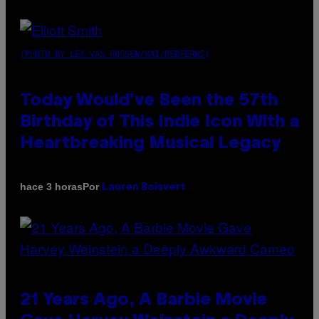
(PHOTO BY LEX VAN ROSSEN/MAI/REDFERNS)
Today Would’ve Been the 57th
Birthday of This Indie Icon With a
Heartbreaking Musical Legacy
Por
hace 3 horas
Lauren Boisvert
21 Years Ago, A Barbie Movie