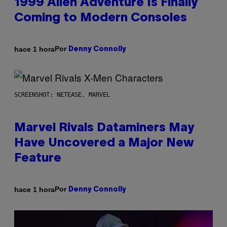
1999 Alien Adventure Is Finally
Coming to Modern Consoles
Por
hace 1 hora
Denny Connolly
SCREENSHOT: NETEASE, MARVEL
Marvel Rivals Dataminers May
Have Uncovered a Major New
Feature
Por
hace 1 hora
Denny Connolly