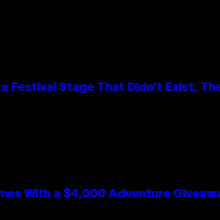
 Festival Stage That Didn’t Exist, Th
mes With a $4,000 Adventure Giveaw