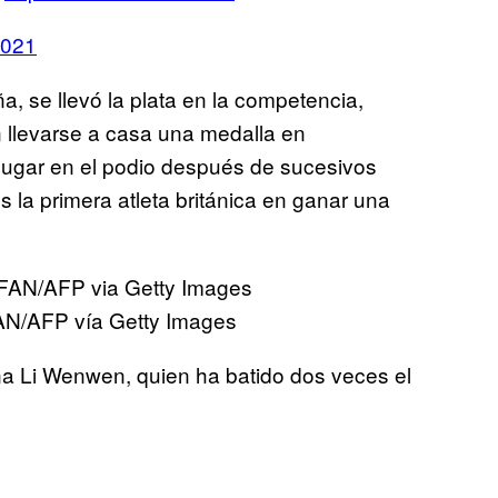
2021
, se llevó la plata en la competencia,
n llevarse a casa una medalla en
 lugar en el podio después de sucesivos
 la primera atleta británica en ganar una
N/AFP vía Getty Images
hina Li Wenwen, quien ha batido dos veces el