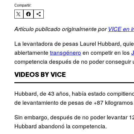
Compartir:
Artículo publicado originalmente por
VICE en i
La levantadora de pesas Laurel Hubbard, quien
abiertamente
transgénero
en competir en los
competencia después de no poder conseguir u
VIDEOS BY VICE
Hubbard, de 43 años, había estado compitiend
de levantamiento de pesas de +87 kilogramos 
Sin embargo, después de no poder levantar 120
Hubbard abandonó la competencia.