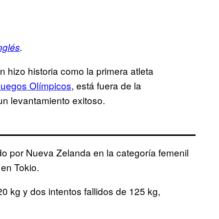
nglés
.
 hizo historia como la primera atleta
Juegos Olímpicos
, está fuera de la
n levantamiento exitoso.
o por Nueva Zelanda en la categoría femenil
en Tokio.
 kg y dos intentos fallidos de 125 kg,