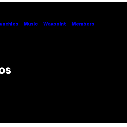
unchies
Music
Waypoint
Members
os