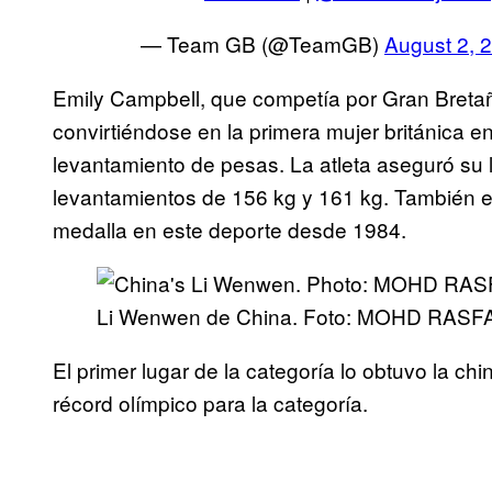
— Team GB (@TeamGB)
August 2, 
Emily Campbell, que competía por Gran Bretaña
convirtiéndose en la primera mujer británica e
levantamiento de pesas. La atleta aseguró su
levantamientos de 156 kg y 161 kg. También es
medalla en este deporte desde 1984.
Li Wenwen de China. Foto: MOHD RASFA
El primer lugar de la categoría lo obtuvo la c
récord olímpico para la categoría.