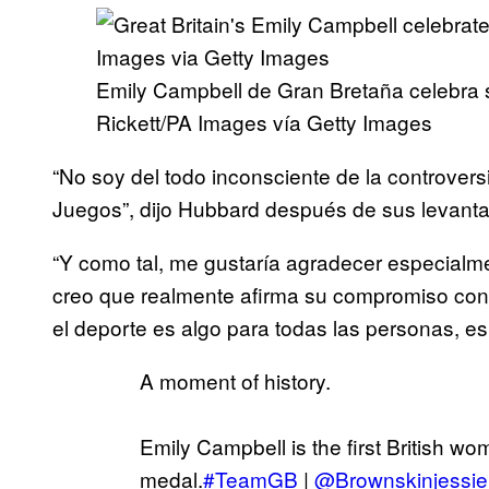
Emily Campbell de Gran Bretaña celebra s
Rickett/PA Images vía Getty Images
“No soy del todo inconsciente de la controvers
Juegos”, dijo Hubbard después de sus levantam
“Y como tal, me gustaría agradecer especialme
creo que realmente afirma su compromiso con 
el deporte es algo para todas las personas, es 
A moment of history.
Emily Campbell is the first British wo
medal.
#TeamGB
|
@Brownskinjessie