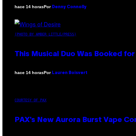
Por
hace 14 horas
Denny Connolly
(PHOTO BY AMBER LITTLE/PRESS)
This Musical Duo Was Booked for a
Por
hace 14 horas
Lauren Boisvert
COURTESY OF PAX
PAX’s New Aurora Burst Vape Co