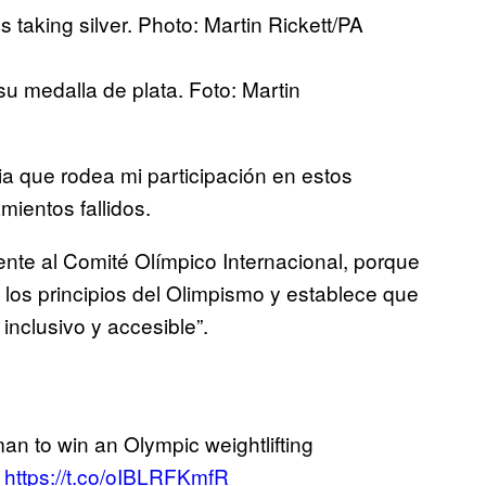
u medalla de plata. Foto: Martin
ia que rodea mi participación en estos
ientos fallidos.
nte al Comité Olímpico Internacional, porque
los principios del Olimpismo y establece que
inclusivo y accesible”.
man to win an Olympic weightlifting
https://t.co/oIBLRFKmfR