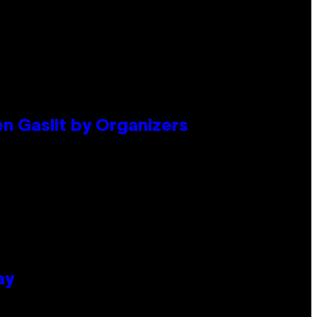
en Gaslit by Organizers
ay