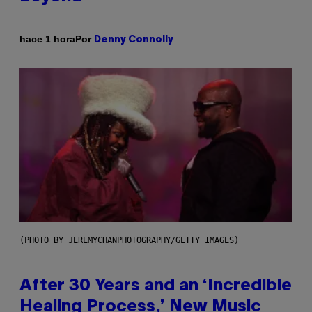
Por
hace 1 hora
Denny Connolly
(PHOTO BY JEREMYCHANPHOTOGRAPHY/GETTY IMAGES)
After 30 Years and an ‘Incredible
Healing Process,’ New Music