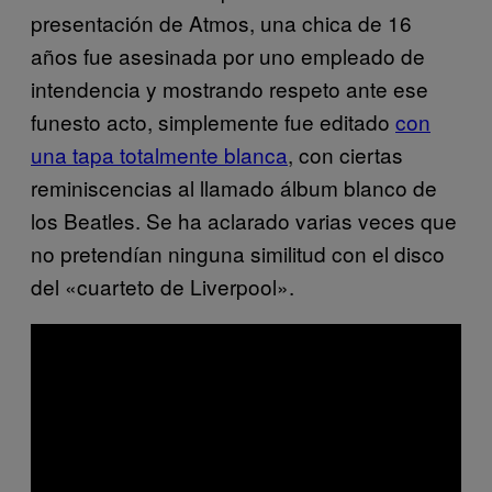
presentación de Atmos, una chica de 16
años fue asesinada por uno empleado de
intendencia y mostrando respeto ante ese
funesto acto, simplemente fue editado
con
una tapa totalmente blanca
​, con ciertas
reminiscencias al llamado álbum blanco de
los Beatles. Se ha aclarado varias veces que
no pretendían ninguna similitud con el disco
del «cuarteto de Liverpool».