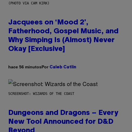
(PHOTO VIA CAM KIRK)
Jacquees on ‘Mood 2’,
Fatherhood, Gospel Music, and
Why Simping Is (Almost) Never
Okay [Exclusive]
Por
hace 56 minutos
Caleb Catlin
SCREENSHOT: WIZARDS OF THE COAST
Dungeons and Dragons – Every
New Tool Announced for D&D
Beyond