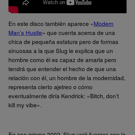
En este disco también aparece «
Modern
Man’s Hustle
​» que cuenta acerca de una
chica de pequeña estatura pero de formas
sinuosas a la que Slug le explica que un
hombre como él es capaz de amarla pero
tendrá que entender el hecho de que una
relación con él, un hombre de la modernidad,
representa cierto ajetreo o cómo
eventualmente diría Kendrick: «Bitch, don’t
kill my vibe».
En ese mismo 2002, Slug unió fuerzas con la