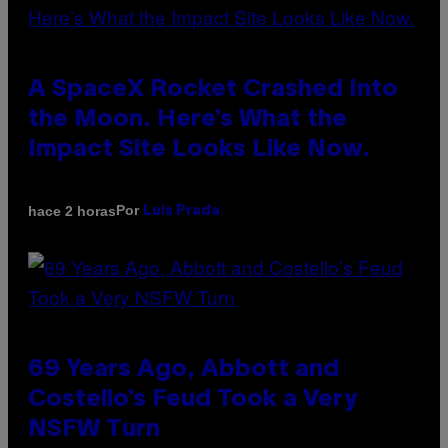
A SpaceX Rocket Crashed Into
the Moon. Here’s What the
Impact Site Looks Like Now.
Por
hace 2 horas
Luis Prada
69 Years Ago, Abbott and
Costello’s Feud Took a Very
NSFW Turn