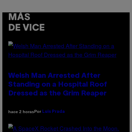
MÁS
DE VICE
Welsh Man Arrested After
Standing on a Hospital Roof
Dressed as the Grim Reaper
Por
hace 2 horas
Luis Prada