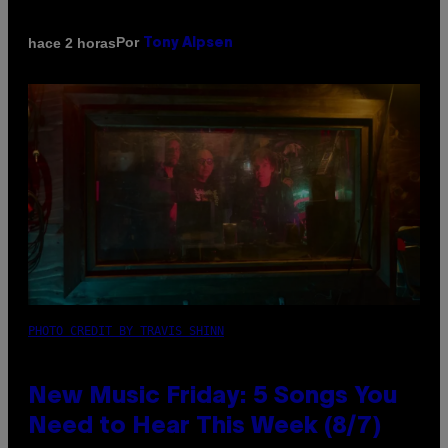
Por
hace 2 horas
Tony Alpsen
PHOTO CREDIT BY TRAVIS SHINN
New Music Friday: 5 Songs You
Need to Hear This Week (8/7)