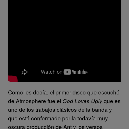
Como les decía, el primer disco que escuché
de Atmosphere fue el
que es
God Loves Ugly
uno de los trabajos clásicos de la banda y
que está conformado por la todavía muy
oscura producción de Ant y los versos