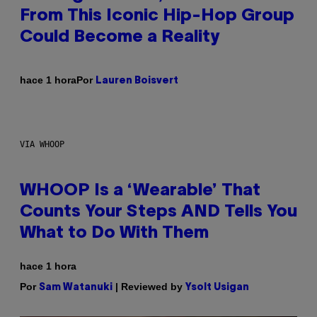
From This Iconic Hip-Hop Group
Could Become a Reality
Por
hace 1 hora
Lauren Boisvert
VIA WHOOP
WHOOP Is a ‘Wearable’ That
Counts Your Steps AND Tells You
What to Do With Them
hace 1 hora
Por
| Reviewed by
Sam Watanuki
Ysolt Usigan