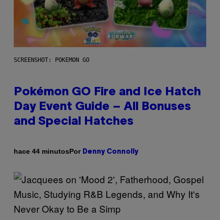
SCREENSHOT: POKEMON GO
Pokémon GO Fire and Ice Hatch
Day Event Guide – All Bonuses
and Special Hatches
Por
hace 44 minutos
Denny Connolly