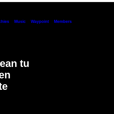
hies
Music
Waypoint
Members
ean tu
ien
te