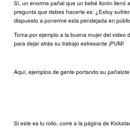
Sí, un enorme pañal que un bebé llorón llenó a
pregunta que debes hacerte es: ¿Estoy sufrien
dispuesto a ponerme esta pendejada en públi
Toma por ejemplo a la buena mujer del video 
para dejar atrás su trabajo estresante ¡PUM!
Aquí, ejemplos de gente portando su pañalote
Si este es tu rollo, corre a la página de Kickst