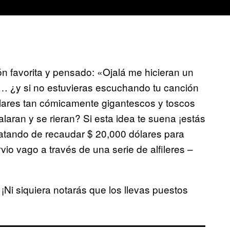
 favorita y pensado: «Ojalá me hicieran un
… ¿y si no estuvieras escuchando tu canción
culares tan cómicamente gigantescos y toscos
laran y se rieran? Si esta idea te suena ¡estás
ratando de recaudar $ 20,000 dólares para
vio vago a través de una serie de alfileres –
¡Ni siquiera notarás que los llevas puestos