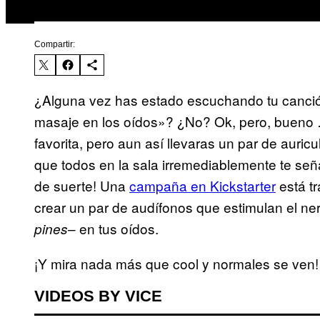
Compartir:
¿Alguna vez has estado escuchando tu canción
masaje en los oídos»? ¿No? Ok, pero, bueno 
favorita, pero aun así llevaras un par de auri
que todos en la sala irremediablemente te seña
de suerte! Una
campaña en Kickstarter
está t
crear un par de audífonos que estimulan el ner
– en tus oídos.
pines
¡Y mira nada más que cool y normales se ven! 
VIDEOS BY VICE