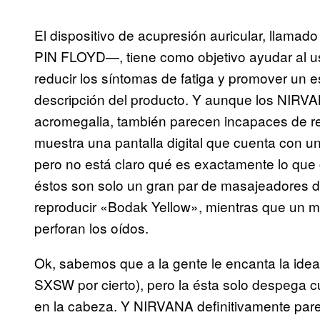
El dispositivo de acupresión auricular, llam
PIN FLOYD—, tiene como objetivo ayudar al usu
reducir los síntomas de fatiga y promover un 
descripción del producto. Y aunque los NIRV
acromegalia, también parecen incapaces de re
muestra una pantalla digital que cuenta con 
pero no está claro qué es exactamente lo que c
éstos son solo un gran par de masajeadores de
reproducir «Bodak Yellow», mientras que un m
perforan los oídos.
Ok, sabemos que a la gente le encanta la idea
SXSW por cierto), pero la ésta solo despega c
en la cabeza. Y NIRVANA definitivamente par