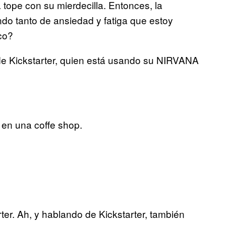
 tope con su mierdecilla. Entonces, la
do tanto de ansiedad y fatiga que estoy
co?
de Kickstarter, quien está usando su NIRVANA
 en una coffe shop.
arter. Ah, y hablando de Kickstarter, también