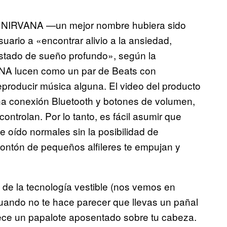
ado NIRVANA —un mejor nombre hubiera sido
ario a «encontrar alivio a la ansiedad,
estado de sueño profundo», según la
ANA lucen como un par de Beats con
producir música alguna. El video del producto
una conexión Bluetooth y botones de volumen,
ontrolan. Por lo tanto, es fácil asumir que
 oído normales sin la posibilidad de
ontón de pequeños alfileres te empujan y
 de la tecnología vestible (nos vemos en
uando no te hace parecer que llevas un pañal
ece un papalote aposentado sobre tu cabeza.