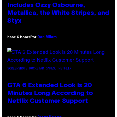
Includes Ozzy Osbourne,
Metallica, the White Stripes, and
Styx
Por
hace 6 horas
Dan Milam
SCREENSHOT: ROCKSTAR GAMES, NETFLIX
GTA 6 Extended Look is 20
Minutes Long According to
Netflix Customer Support
Por