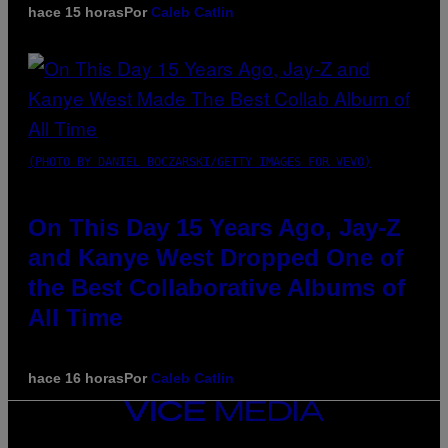
hace 15 horas
Por
Caleb Catlin
(PHOTO BY DANIEL BOCZARSKI/GETTY IMAGES FOR VEVO)
On This Day 15 Years Ago, Jay-Z
and Kanye West Dropped One of
the Best Collaborative Albums of
All Time
hace 16 horas
Por
Caleb Catlin
VICE
MEDIA
INSTAGRAM
TIKTOK
YOUTUBE