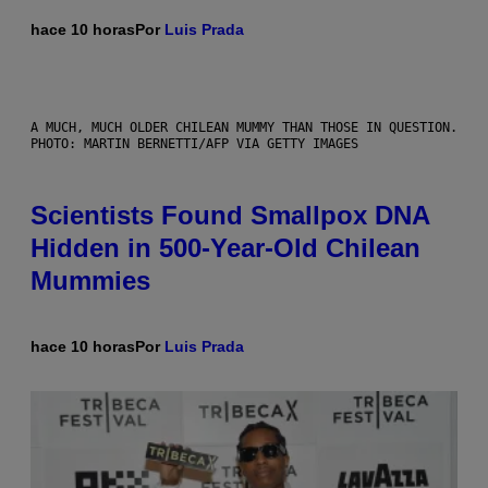
hace 10 horas
Por
Luis Prada
A MUCH, MUCH OLDER CHILEAN MUMMY THAN THOSE IN QUESTION.
PHOTO: MARTIN BERNETTI/AFP VIA GETTY IMAGES
Scientists Found Smallpox DNA
Hidden in 500-Year-Old Chilean
Mummies
hace 10 horas
Por
Luis Prada