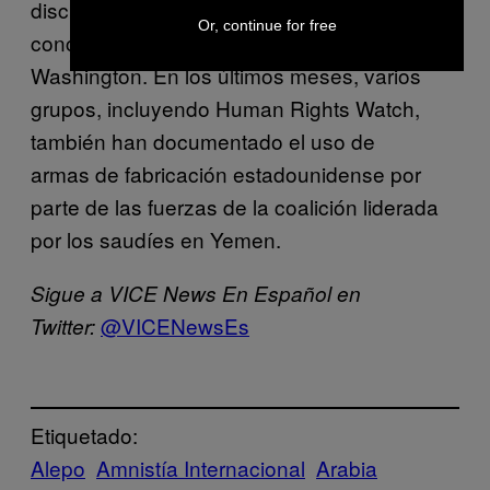
discusión por las bombas de racimo en
Or, continue for free
concreto podría resultar incómoda para
Washington. En los últimos meses, varios
grupos, incluyendo Human Rights Watch,
también han documentado el uso de
armas de fabricación estadounidense por
parte de las fuerzas de la coalición liderada
por los saudíes en Yemen.
Sigue a VICE News En Español en
@VICENewsEs
Twitter:
Etiquetado:
Alepo
Amnistía Internacional
Arabia