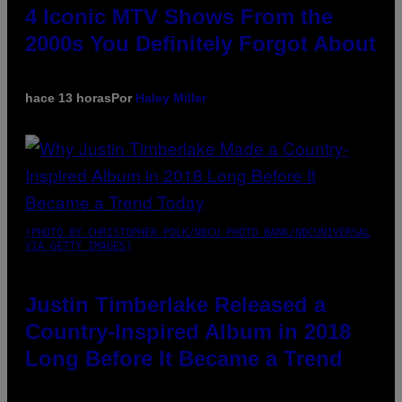
4 Iconic MTV Shows From the
2000s You Definitely Forgot About
hace 13 horas
Por
Haley Miller
(PHOTO BY CHRISTOPHER POLK/NBCU PHOTO BANK/NBCUNIVERSAL
VIA GETTY IMAGES)
Justin Timberlake Released a
Country-Inspired Album in 2018
Long Before It Became a Trend