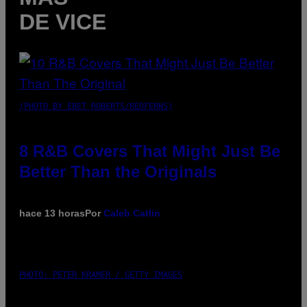
DE VICE
(PHOTO BY EBET ROBERTS/REDFERNS)
8 R&B Covers That Might Just Be
Better Than the Originals
hace 13 horas
Por
Caleb Catlin
PHOTO: PETER KRAMER / GETTY IMAGES