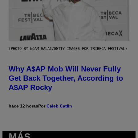
(PHOTO BY NOAM GALAI/GETTY IMAGES FOR TRIBECA FESTIVAL)
Why A$AP Mob Will Never Fully
Get Back Together, According to
A$AP Rocky
hace 12 horas
Por
Caleb Catlin
MÁS