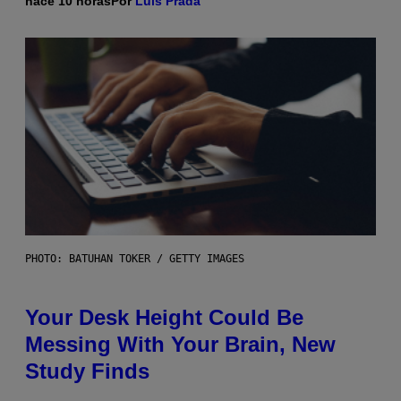
hace 10 horas
Por
Luis Prada
PHOTO: BATUHAN TOKER / GETTY IMAGES
Your Desk Height Could Be
Messing With Your Brain, New
Study Finds