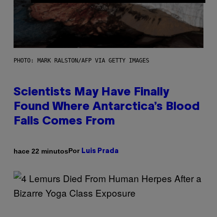
PHOTO: MARK RALSTON/AFP VIA GETTY IMAGES
Scientists May Have Finally
Found Where Antarctica’s Blood
Falls Comes From
Por
hace 22 minutos
Luis Prada