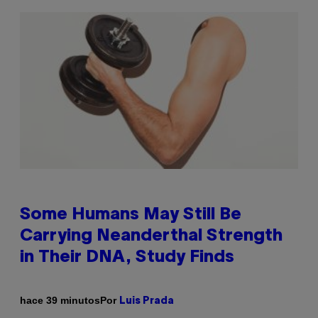
Some Humans May Still Be
Carrying Neanderthal Strength
in Their DNA, Study Finds
Por
hace 39 minutos
Luis Prada