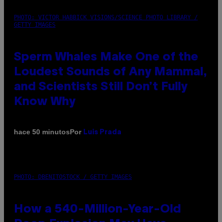
PHOTO: VICTOR HABBICK VISIONS/SCIENCE PHOTO LIBRARY /
GETTY IMAGES
Sperm Whales Make One of the
Loudest Sounds of Any Mammal,
and Scientists Still Don’t Fully
Know Why
Por
hace 50 minutos
Luis Prada
PHOTO: DBENITOSTOCK / GETTY IMAGES
How a 540-Million-Year-Old