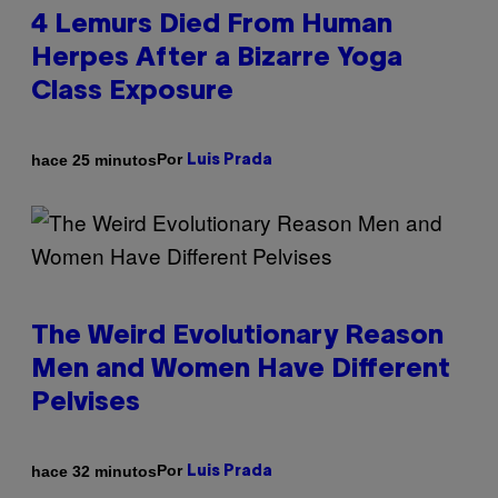
4 Lemurs Died From Human
Herpes After a Bizarre Yoga
Class Exposure
Por
hace 25 minutos
Luis Prada
The Weird Evolutionary Reason
Men and Women Have Different
Pelvises
Por
hace 32 minutos
Luis Prada