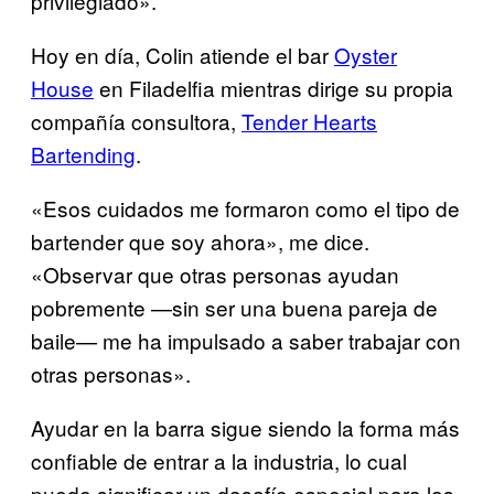
privilegiado».
Hoy en día, Colin atiende el bar
Oyster
House
en Filadelfia mientras dirige su propia
compañía consultora,
Tender Hearts
Bartending
.
«Esos cuidados me formaron como el tipo de
bartender que soy ahora», me dice.
«Observar que otras personas ayudan
pobremente —sin ser una buena pareja de
baile— me ha impulsado a saber trabajar con
otras personas».
Ayudar en la barra sigue siendo la forma más
confiable de entrar a la industria, lo cual
puede significar un dasafío especial para las