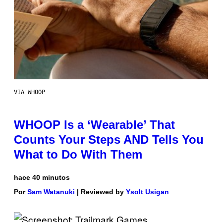
VIA WHOOP
WHOOP Is a ‘Wearable’ That
Counts Your Steps AND Tells You
What to Do With Them
hace 40 minutos
Por
Sam Watanuki
| Reviewed by
Ysolt Usigan