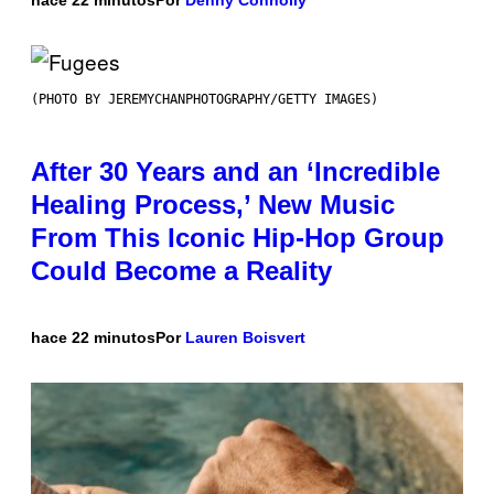
hace 22 minutos
Por
Denny Connolly
(PHOTO BY JEREMYCHANPHOTOGRAPHY/GETTY IMAGES)
After 30 Years and an ‘Incredible
Healing Process,’ New Music
From This Iconic Hip-Hop Group
Could Become a Reality
hace 22 minutos
Por
Lauren Boisvert