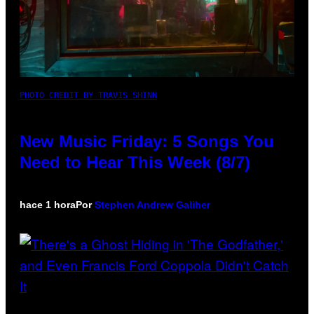
PHOTO CREDIT BY TRAVIS SHINN
New Music Friday: 5 Songs You
Need to Hear This Week (8/7)
hace 1 hora
Por
Stephen Andrew Galiher