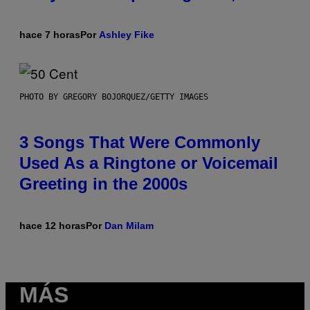
hace 7 horas
Por
Ashley Fike
PHOTO BY GREGORY BOJORQUEZ/GETTY IMAGES
3 Songs That Were Commonly
Used As a Ringtone or Voicemail
Greeting in the 2000s
hace 12 horas
Por
Dan Milam
MÁS