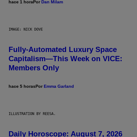
hace 1 hora
Por
Dan Milam
IMAGE: NICK DOVE
Fully-Automated Luxury Space
Capitalism—This Week on VICE:
Members Only
hace 5 horas
Por
Emma Garland
ILLUSTRATION BY REESA.
Daily Horoscope: August 7, 2026