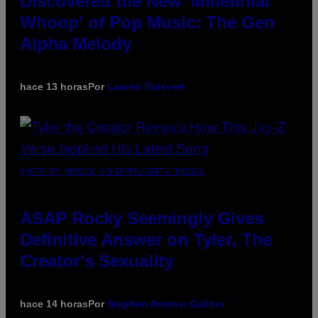
Discovered the New ‘Millennial
Whoop’ of Pop Music: The Gen
Alpha Melody
hace 13 horas
Por
Lauren Boisvert
PHOTO BY MONICA SCHIPPER/GETTY IMAGES
ASAP Rocky Seemingly Gives
Definitive Answer on Tyler, The
Creator’s Sexuality
hace 14 horas
Por
Stephen Andrew Galiher