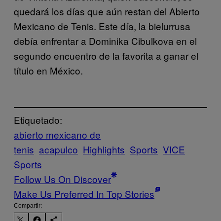
quedará los días que aún restan del Abierto
Mexicano de Tenis. Este día, la bielurrusa
debía enfrentar a Dominika Cibulkova en el
segundo encuentro de la favorita a ganar el
título en México.
Etiquetado:
abierto mexicano de
tenis
acapulco
Highlights
Sports
VICE
Sports
Follow Us On Discover
Make Us Preferred In Top Stories
Compartir: