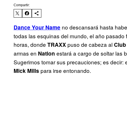
Compartir:
no descansará hasta haber 
Dance Your Name
todas las esquinas del mundo, el año pasado 
horas, donde
puso de cabeza al
TRAXX
Club
armas en
estará a cargo de soltar las
Nation
Sugerimos tomar sus precauciones; es decir: e
para irse entonando.
Mick Mills