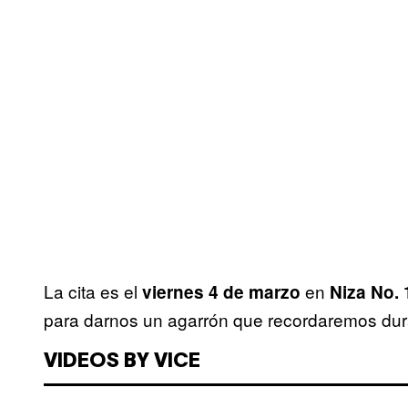
La cita es el
en
viernes 4 de marzo
Niza No. 
para darnos un agarrón que recordaremos dura
VIDEOS BY VICE