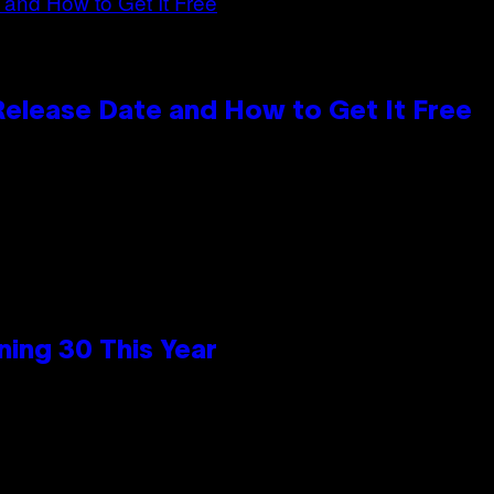
 Release Date and How to Get It Free
ing 30 This Year