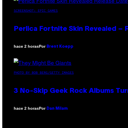
SCREENSHOT: EPIC GAMES
Perlica Fortnite Skin Revealed –
Por
hace 2 horas
Brent Koepp
PHOTO BY BOB BERG/GETTY IMAGES
3 No-Skip Geek Rock Albums Turn
Por
hace 2 horas
Dan Milam