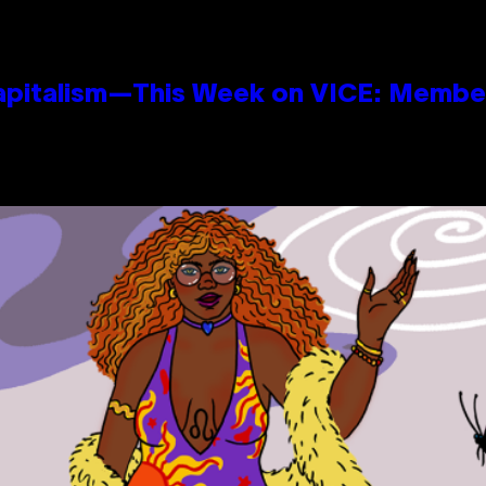
apitalism—This Week on VICE: Membe