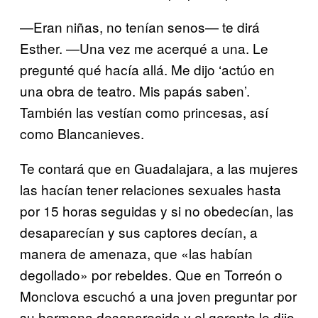
—Eran niñas, no tenían senos— te dirá
Esther. —Una vez me acerqué a una. Le
pregunté qué hacía allá. Me dijo ‘actúo en
una obra de teatro. Mis papás saben’.
También las vestían como princesas, así
como Blancanieves.
Te contará que en Guadalajara, a las mujeres
las hacían tener relaciones sexuales hasta
por 15 horas seguidas y si no obedecían, las
desaparecían y sus captores decían, a
manera de amenaza, que «las habían
degollado» por rebeldes. Que en Torreón o
Monclova escuchó a una joven preguntar por
su hermana desaparecida y el gerente le dijo