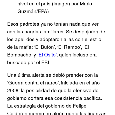
nivel en el país (Imagen por Mario
Guzmán/EPA)
Esos padrotes ya no tenían nada que ver
con las bandas familiares. Se despojaron de
los apellidos y adoptaron alias con el estilo
de la mafia: ‘El Bufón’, ‘El Rambo’, ‘El
Bombacho’ y
‘El Osito’
, quien incluso era
buscado por el FBI.
Una última alerta se debió prender con la
‘Guerra contra el narco’, iniciada en el año
2006: la posibilidad de que la ofensiva del
gobierno cortara esa coexistencia pacífica.
La estrategia del gobierno de Felipe
Calderón mermó en algún punto las finanzas