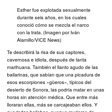
Esther fue explotada sexualmente
durante seis años, en los cuales
conoció cómo se mezcla el narco
con la trata. (Imagen por Iván
Alamillo/VICE News)
Te describirá la risa de sus captores,
cavernosa e idiota, después de tanta
marihuana. También el llanto agudo de las
bailarinas, que sabían que una picadura de
esos escorpiones «güeros», típicos del
desierto de Sonora, las podría matar en unas
horas sin atención médica. Que entre más
lloraran ellas, más se carcajeaban ellos. Y
que todas bailaban, aunque murieran de