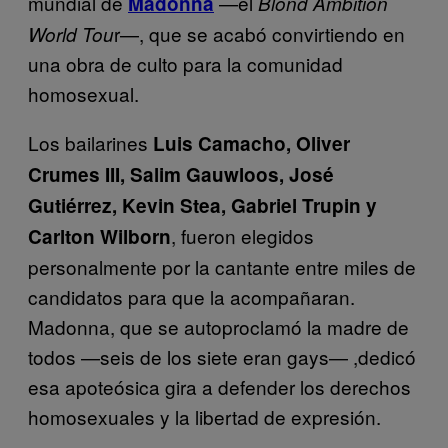
mundial de
—el
Madonna
Blond Ambition
r—, que se acabó convirtiendo en
World Tou
una obra de culto para la comunidad
homosexual.
Los bailarines
Luis Camacho, Oliver
Crumes III, Salim Gauwloos, José
Gutiérrez, Kevin Stea, Gabriel Trupin y
, fueron elegidos
Carlton Wilborn
personalmente por la cantante entre miles de
candidatos para que la acompañaran.
Madonna, que se autoproclamó la madre de
todos —seis de los siete eran gays— ,dedicó
esa apoteósica gira a defender los derechos
homosexuales y la libertad de expresión.