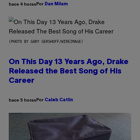
Por
hace 4 horas
Dan Milam
(PHOTO BY GARY GERSHOFF/WIREIMAGE)
On This Day 13 Years Ago, Drake
Released the Best Song of His
Career
Por
hace 5 horas
Caleb Catlin