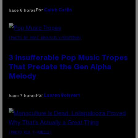
Por
hace 6 horas
Caleb Catlin
(PHOTO BY MARC BROUSSELY/REDFERNS)
3 Insufferable Pop Music Tropes
That Predate the Gen Alpha
Melody
Por
hace 7 horas
Lauren Boisvert
(PHOTO VIA T-MOBILE)