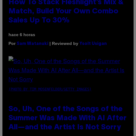
How To Stack Fleshlight’s Mix &
Match, Build Your Own Combo
Sales Up To 30%
hace 6 horas
Por
| Reviewed by
Sam Watanuki
Ysolt Usigan
(PHOTO BY TIM MOSENFELDER/GETTY IMAGES)
So, Uh, One of the Songs of the
Summer Was Made With AI After
All—and the Artist Is Not Sorry