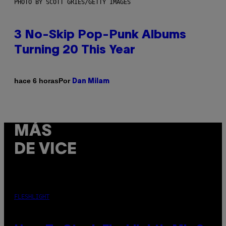
PHOTO BY SCOTT GRIES/GETTY IMAGES
3 No-Skip Pop-Punk Albums
Turning 20 This Year
Por
hace 6 horas
Dan Milam
MÁS
DE VICE
FLESHLIGHT