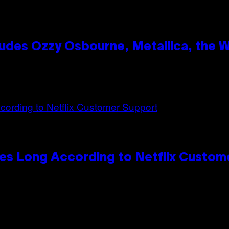
des Ozzy Osbourne, Metallica, the Wh
es Long According to Netflix Custom