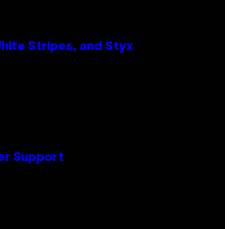
ite Stripes, and Styx
er Support