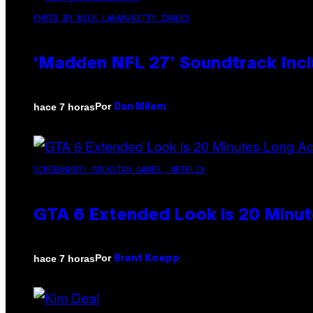
PHOTO BY NICK LAHAM/GETTY IMAGES
‘Madden NFL 27’ Soundtrack Inclu
Por
hace 7 horas
Dan Milam
SCREENSHOT: ROCKSTAR GAMES, NETFLIX
GTA 6 Extended Look is 20 Minut
Por
hace 7 horas
Brent Koepp