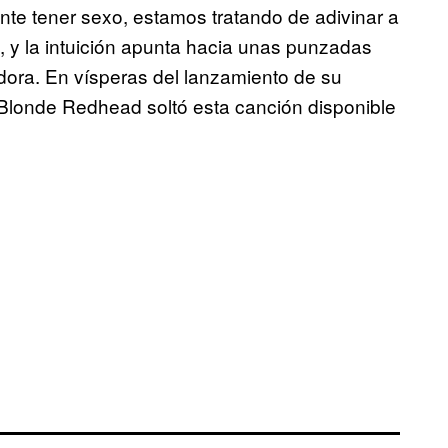
te tener sexo, estamos tratando de adivinar a
y la intuición apunta hacia unas punzadas
dora. En vísperas del lanzamiento de su
 Blonde Redhead soltó esta canción disponible