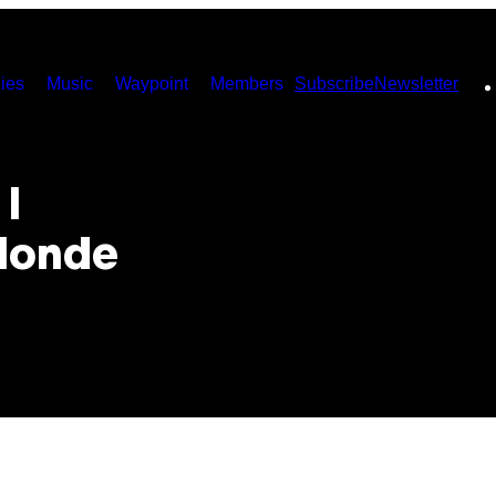
ies
Music
Waypoint
Members
Subscribe
Newsletter
 I
Blonde