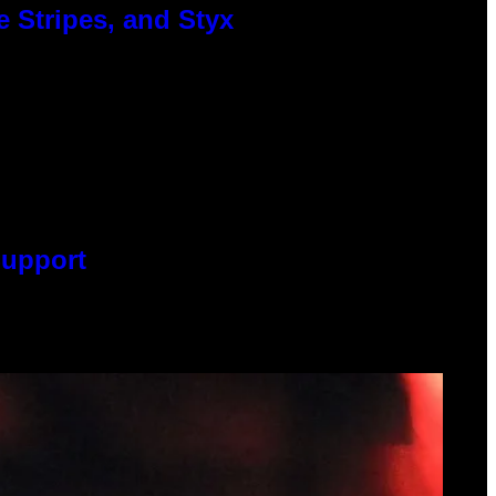
 Stripes, and Styx
Support