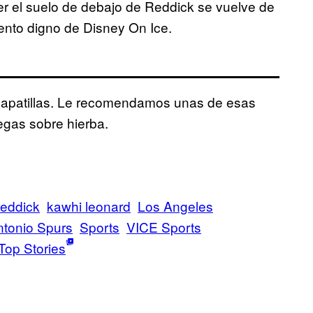
er el suelo de debajo de Reddick se vuelve de
ento digno de Disney On Ice.
zapatillas. Le recomendamos unas de esas
uegas sobre hierba.
 reddick
kawhi leonard
Los Angeles
tonio Spurs
Sports
VICE Sports
Top Stories