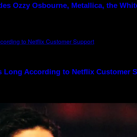
es Ozzy Osbourne, Metallica, the White
s Long According to Netflix Customer 