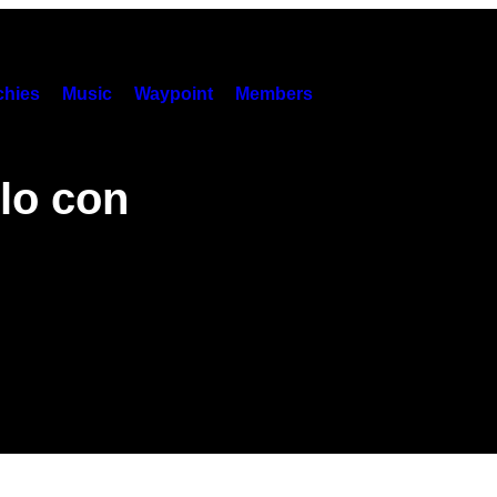
hies
Music
Waypoint
Members
lo con