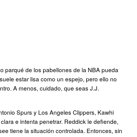
mo parqué de los pabellones de la NBA pueda
 suele estar lisa como un espejo, pero ello no
entro. A menos, cuidado, que seas J.J.
Antonio Spurs y Los Angeles Clippers, Kawhi
clara e intenta penetrar. Reddick le defiende,
ee tiene la situación controlada. Entonces, sin