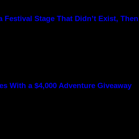
Festival Stage That Didn’t Exist, Then
s With a $4,000 Adventure Giveaway