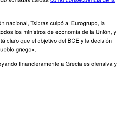
ión nacional, Tsipras culpó al Eurogrupo, la
todos los ministros de economía de la Unión, y
tá claro que el objetivo del BCE y la decisión
pueblo griego».
oyando financieramente a Grecia es ofensiva y