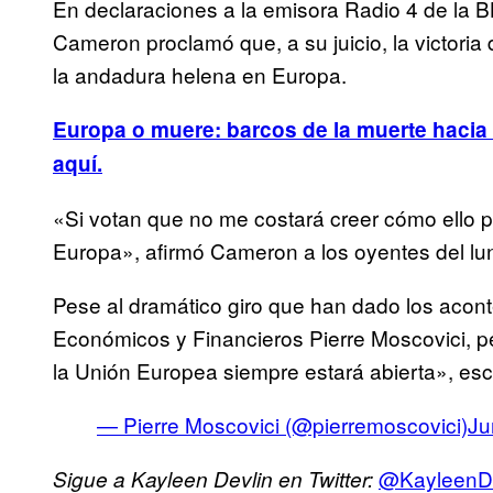
En declaraciones a la emisora Radio 4 de la BB
Cameron proclamó que, a su juicio, la victoria d
la andadura helena en Europa.
Europa o muere: barcos de la muerte hacia G
aquí.
«Si votan que no me costará creer cómo ello 
Europa», afirmó Cameron a los oyentes del lu
Pese al dramático giro que han dado los acont
Económicos y Financieros Pierre Moscovici, 
la Unión Europea siempre estará abierta», escri
— Pierre Moscovici (@pierremoscovici)
Ju
@KayleenDe
Sigue a Kayleen Devlin en Twitter: