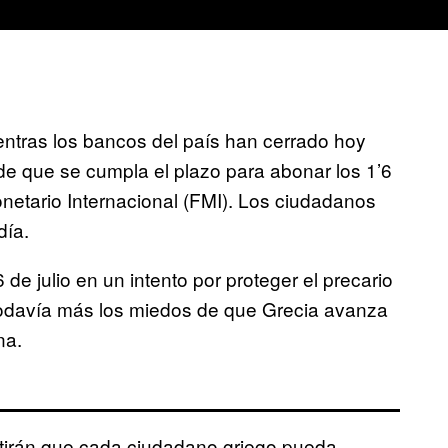
ntras los bancos del país han cerrado hoy
de que se cumpla el plazo para abonar los 1’6
netario Internacional (FMI). Los ciudadanos
día.
de julio en un intento por proteger el precario
 todavía más los miedos de que Grecia avanza
na.
itirán que cada ciudadano griego pueda