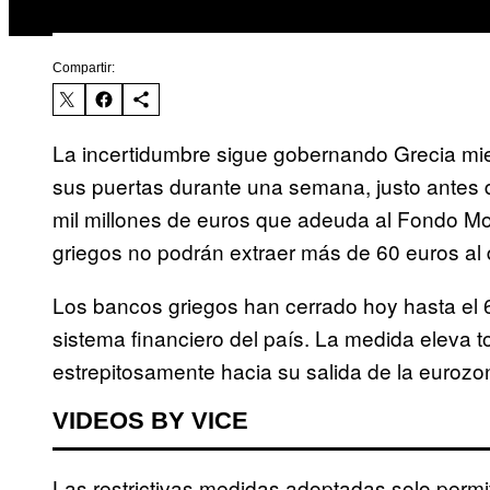
Compartir:
La incertidumbre sigue gobernando Grecia mie
sus puertas durante una semana, justo antes 
mil millones de euros que adeuda al Fondo Mo
griegos no podrán extraer más de 60 euros al 
Los bancos griegos han cerrado hoy hasta el 6 
sistema financiero del país. La medida eleva
estrepitosamente hacia su salida de la eurozo
VIDEOS BY VICE
Las restrictivas medidas adoptadas solo perm