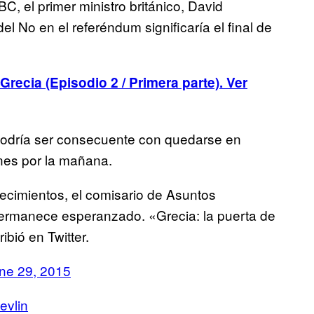
C, el primer ministro británico, David
el No en el referéndum significaría el final de
recia (Episodio 2 / Primera parte). Ver
podría ser consecuente con quedarse en
nes por la mañana.
ecimientos, el comisario de Asuntos
permanece esperanzado. «Grecia: la puerta de
bió en Twitter.
ne 29, 2015
vlin