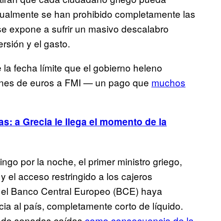
Igualmente se han prohibido completamente las
s se expone a sufrir un masivo descalabro
rsión y el gasto.
la fecha límite que el gobierno heleno
lones de euros a FMI — un pago que
muchos
 a Grecia le llega el momento de la
go por la noche, el primer ministro griego,
 y el acceso restringido a los cajeros
 el Banco Central Europeo (BCE) haya
ia al país, completamente corto de líquido.
rado sonadas caídas
como consecuencia de la