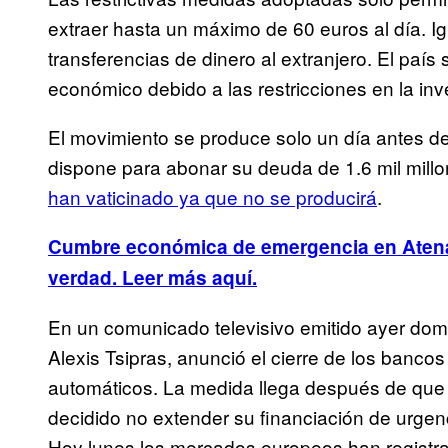
extraer hasta un máximo de 60 euros al día. 
transferencias de dinero al extranjero. El paí
económico debido a las restricciones en la inve
El movimiento se produce solo un día antes de 
dispone para abonar su deuda de 1.6 mil mil
han vaticinado ya que no se producirá
.
Cumbre económica de emergencia en Atenas:
verdad. Leer más aquí.
En un comunicado televisivo emitido ayer domin
Alexis Tsipras, anunció el cierre de los bancos
automáticos. La medida llega después de que
decidido no extender su financiación de urgenc
Hoy lunes los mercados europeos han regist