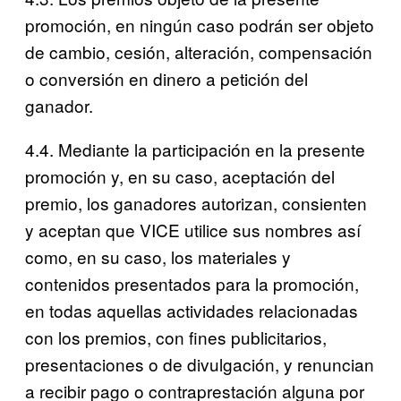
promoción, en ningún caso podrán ser objeto
de cambio, cesión, alteración, compensación
o conversión en dinero a petición del
ganador.
4.4. Mediante la participación en la presente
promoción y, en su caso, aceptación del
premio, los ganadores autorizan, consienten
y aceptan que VICE utilice sus nombres así
como, en su caso, los materiales y
contenidos presentados para la promoción,
en todas aquellas actividades relacionadas
con los premios, con fines publicitarios,
presentaciones o de divulgación, y renuncian
a recibir pago o contraprestación alguna por