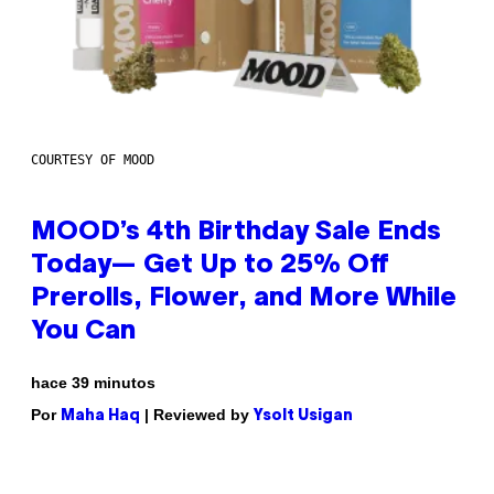
COURTESY OF MOOD
MOOD’s 4th Birthday Sale Ends
Today— Get Up to 25% Off
Prerolls, Flower, and More While
You Can
hace 39 minutos
Por
| Reviewed by
Maha Haq
Ysolt Usigan