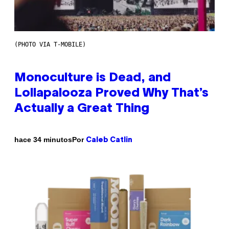
(PHOTO VIA T-MOBILE)
Monoculture is Dead, and
Lollapalooza Proved Why That’s
Actually a Great Thing
Por
hace 34 minutos
Caleb Catlin