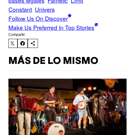
bases legales
Famèlic
Límit
Constant
Univers
Follow Us On Discover
Make Us Preferred In Top Stories
Compartir:
MÁS DE LO MISMO