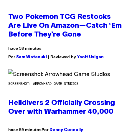
Two Pokemon TCG Restocks
Are Live On Amazon—Catch ‘Em
Before They’re Gone
hace 58 minutos
Por
| Reviewed by
Sam Watanuki
Ysolt Usigan
SCREENSHOT: ARROWHEAD GAME STUDIOS
Helldivers 2 Officially Crossing
Over with Warhammer 40,000
Por
hace 59 minutos
Denny Connolly