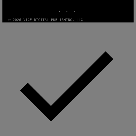
MEDIA
INSTAGRAM
TIKTOK
YOUTUBE
© 2026 VICE DIGITAL PUBLISHING, LLC