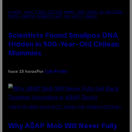
A MUCH, MUCH OLDER CHILEAN MUMMY THAN THOSE IN QUESTION.
PHOTO: MARTIN BERNETTI/AFP VIA GETTY IMAGES
Scientists Found Smallpox DNA
Hidden in 500-Year-Old Chilean
Mummies
Por
hace 15 horas
Luis Prada
(PHOTO BY NOAM GALAI/GETTY IMAGES FOR TRIBECA FESTIVAL)
Why A$AP Mob Will Never Fully