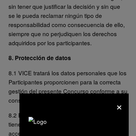
sin tener que justificar la decisión y sin que
se le pueda reclamar ningún tipo de
responsabilidad como consecuencia de ello,
siempre que no perjudiquen los derechos
adquiridos por los participantes.
8. Protección de datos
8.1 VICE tratará los datos personales que los
Participantes proporcionen para la correcta
gestión del presente Concurso conforme a su
consentimiento.
×
8.2 En cualquier momento, los participantes
tienen derecho a ejercer sus derechos de
acceso, rectificación y supresión, limitación