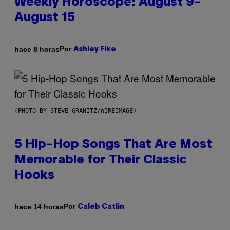
Weekly Horoscope: August 9-
August 15
Por
hace 8 horas
Ashley Fike
(PHOTO BY STEVE GRANITZ/WIREIMAGE)
5 Hip-Hop Songs That Are Most
Memorable for Their Classic
Hooks
Por
hace 14 horas
Caleb Catlin