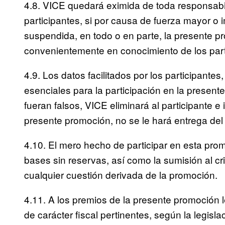
4.8. VICE quedará eximida de toda responsabi
participantes, si por causa de fuerza mayor o 
suspendida, en todo o en parte, la presente p
convenientemente en conocimiento de los part
4.9. Los datos facilitados por los participant
esenciales para la participación en la presen
fueran falsos, VICE eliminará al participante e
presente promoción, no se le hará entrega de
4.10. El mero hecho de participar en esta pro
bases sin reservas, así como la sumisión al cr
cualquier cuestión derivada de la promoción.
4.11. A los premios de la presente promoción l
de carácter fiscal pertinentes, según la legisla