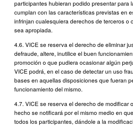
participantes hubieran podido presentar para 
cumplan con las características previstas en 
infrinjan cualesquiera derechos de terceros o 
sea apropiada.
4.6. VICE se reserva el derecho de eliminar ju
defraude, altere, inutilice el buen funcionamie
promoción o que pudiera ocasionar algún perj
VICE podrá, en el caso de detectar un uso fra
bases en aquellas disposiciones que fueran per
funcionamiento del mismo.
4.7. VICE se reserva el derecho de modificar 
hecho se notificará por el mismo medio en qu
todos los participantes, dándole a la modifica