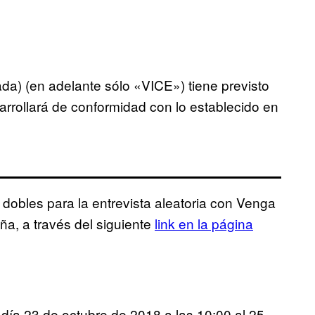
da) (en adelante sólo «VICE») tiene previsto
rrollará de conformidad con lo establecido en
obles para la entrevista aleatoria con Venga
ña, a través del siguiente
link en la página
día 23 de octubre de 2018 a las 10:00 al 25