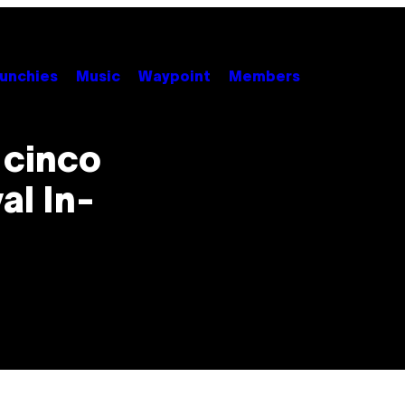
unchies
Music
Waypoint
Members
 cinco
al In-