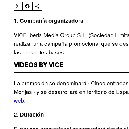
1. Compañía organizadora
VICE Iberia Media Group S.L. (Sociedad Limita
realizar una campaña promocional que se desa
las presentes bases.
VIDEOS BY VICE
La promoción se denominará «Cinco entradas d
Monjas» y se desarrollará en territorio de Espa
web
.
2. Duración
El periodo promocional comprenderá desde el 