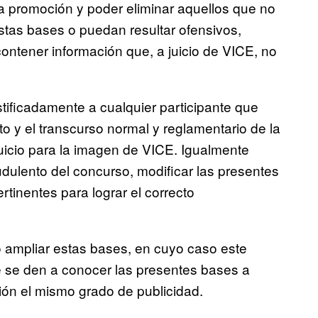
la promoción y poder eliminar aquellos que no
estas bases o puedan resultar ofensivos,
contener información que, a juicio de VICE, no
stificadamente a cualquier participante que
nto y el transcurso normal y reglamentario de la
uicio para la imagen de VICE. Igualmente
udulento del concurso, modificar las presentes
tinentes para lograr el correcto
o ampliar estas bases, en cuyo caso este
e se den a conocer las presentes bases a
ción el mismo grado de publicidad.