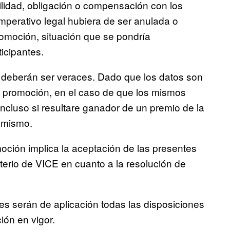
lidad, obligación o compensación con los
imperativo legal hubiera de ser anulada o
romoción, situación que se pondría
icipantes.
es, deberán ser veraces. Dado que los datos son
te promoción, en el caso de que los mismos
 incluso si resultare ganador de un premio de la
l mismo.
moción implica la aceptación de las presentes
iterio de VICE en cuanto a la resolución de
es serán de aplicación todas las disposiciones
ción en vigor.