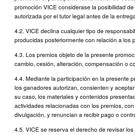
promoción VICE considerase la posibilidad de c
autorizada por el tutor legal antes de la entreg
4.2. VICE declina cualquier tipo de responsab
producidas posteriormente con relación a los 
4.3. Los premios objeto de la presente promoc
cambio, cesión, alteración, compensación o co
4.4. Mediante la participación en la presente 
los ganadores autorizan, consienten y acepta
su caso, los materiales y contenidos presenta
actividades relacionadas con los premios, con 
divulgación, y renuncian a recibir pago o contr
4.5. VICE se reserva el derecho de revisar los