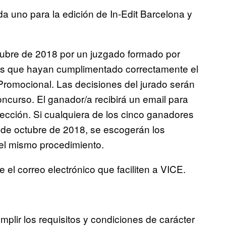
a uno para la edición de In-Edit Barcelona y
tubre de 2018 por un juzgado formado por
tes que hayan cumplimentado correctamente el
 Promocional. Las decisiones del jurado serán
oncurso. El ganador/a recibirá un email para
ección. Si cualquiera de los cinco ganadores
 de octubre de 2018, se escogerán los
el mismo procedimiento.
el correo electrónico que faciliten a VICE.
plir los requisitos y condiciones de carácter