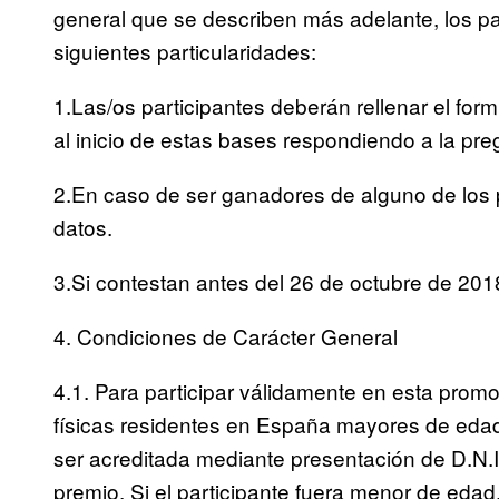
general que se describen más adelante, los pa
siguientes particularidades:
1.Las/os participantes deberán rellenar el form
al inicio de estas bases respondiendo a la pre
2.En caso de ser ganadores de alguno de los p
datos.
3.Si contestan antes del 26 de octubre de 201
4. Condiciones de Carácter General
4.1. Para participar válidamente en esta prom
físicas residentes en España mayores de eda
ser acreditada mediante presentación de D.N.I.
premio. Si el participante fuera menor de edad