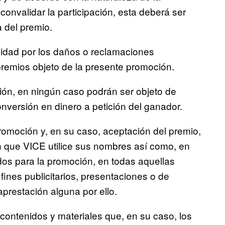
onvalidar la participación, esta deberá ser
a del premio.
ilidad por los daños o reclamaciones
premios objeto de la presente promoción.
ión, en ningún caso podrán ser objeto de
nversión en dinero a petición del ganador.
promoción y, en su caso, aceptación del premio,
n que VICE utilice sus nombres así como, en
dos para la promoción, en todas aquellas
fines publicitarios, presentaciones o de
aprestación alguna por ello.
 contenidos y materiales que, en su caso, los