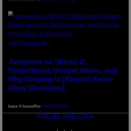
(PHOTO VIA CAM KIRK)
Jacquees on ‘Mood 2’,
Fatherhood, Gospel Music, and
Why Simping Is (Almost) Never
Okay [Exclusive]
Por
hace 3 horas
Caleb Catlin
VICE
MEDIA
INSTAGRAM
TIKTOK
YOUTUBE