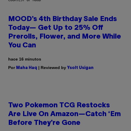
COURTESY OF MOOD
MOOD’s 4th Birthday Sale Ends
Today— Get Up to 25% Off
Prerolls, Flower, and More While
You Can
hace 16 minutos
Por
| Reviewed by
Maha Haq
Ysolt Usigan
Two Pokemon TCG Restocks
Are Live On Amazon—Catch ‘Em
Before They’re Gone