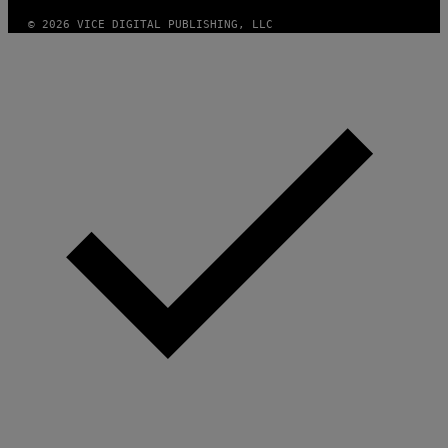
© 2026 VICE DIGITAL PUBLISHING, LLC