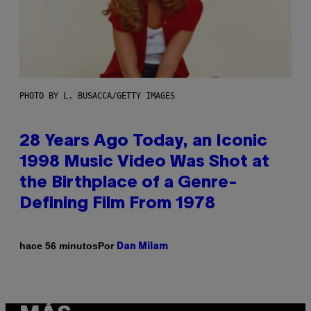
PHOTO BY L. BUSACCA/GETTY IMAGES
28 Years Ago Today, an Iconic
1998 Music Video Was Shot at
the Birthplace of a Genre-
Defining Film From 1978
Por
hace 56 minutos
Dan Milam