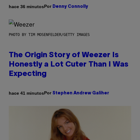
Por
hace 36 minutos
Denny Connolly
PHOTO BY TIM MOSENFELDER/GETTY IMAGES
The Origin Story of Weezer Is
Honestly a Lot Cuter Than I Was
Expecting
Por
hace 41 minutos
Stephen Andrew Galiher