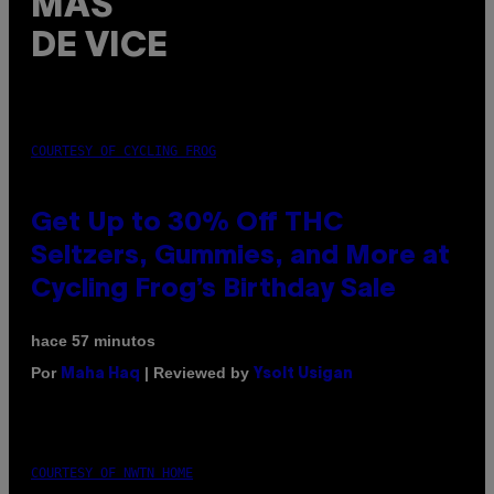
MÁS
DE VICE
COURTESY OF CYCLING FROG
Get Up to 30% Off THC
Seltzers, Gummies, and More at
Cycling Frog’s Birthday Sale
hace 57 minutos
Por
| Reviewed by
Maha Haq
Ysolt Usigan
COURTESY OF NWTN HOME