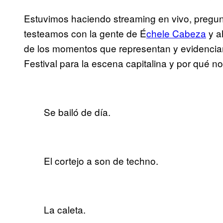
Estuvimos haciendo streaming en vivo, pregunt
testeamos con la gente de É
chele Cabeza
y a
de los momentos que representan y evidencia
Festival para la escena capitalina y por qué no,
Se bailó de día.
El cortejo a son de techno.
La caleta.