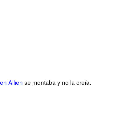
len Allien
se montaba y no la creía.