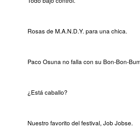
Todo bajo control.
Rosas de M.A.N.D.Y. para una chica.
Paco Osuna no falla con su Bon-Bon-Bum
¿Está caballo?
Nuestro favorito del festival, Job Jobse.