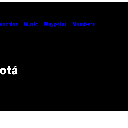
unchies
Music
Waypoint
Members
otá