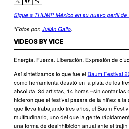
Sigue a THUMP México en su nuevo perfil de
*Fotos por:
Julián Gallo
.
VIDEOS BY VICE
Energía. Fuerza. Liberación. Expresión de ciu
Así sintetizamos lo que fue el
Baum Festival 2
como herramienta desató en la pista de los tr
absoluta. 34 artistas, 14 horas –sin contar las 
hicieron que el festival pasara de la niñez a 
que lleva trabajando tres años, el Baum Festiva
multitudinario, uno del que la gente rápidam
una forma de desinhibición anual ante el trajín