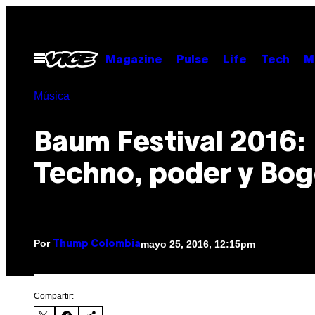
Saltar
al
contenido
Abrir
Magazine
Pulse
Life
Tech
M
Menú
Música
Baum Festival 2016:
Techno, poder y Bog
Por
mayo 25, 2016, 12:15pm
Thump Colombia
Compartir: