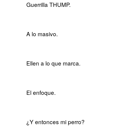
Guerrilla THUMP.
A lo masivo.
Ellen a lo que marca.
El enfoque.
¿Y entonces mi perro?