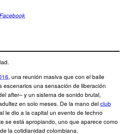
 Facebook
dad.
016
, una reunión masiva que con el baile
es escenarios una sensación de liberación
del after– y un sistema de sonido brutal,
la adultez en solo meses. De la mano del
club
l le dio a la capital un evento de techno
ente se está apropiando, uno que aparece como
 de la cotidianidad colombiana.