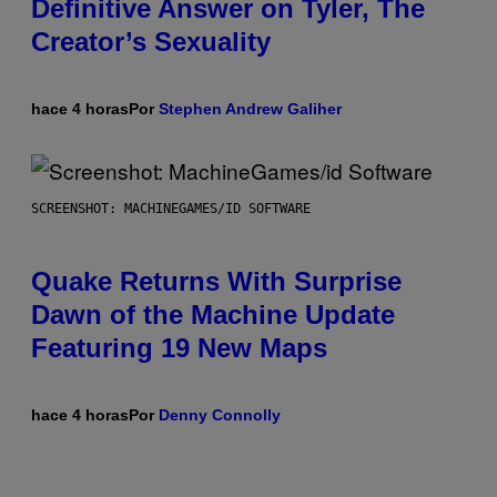
Definitive Answer on Tyler, The
Creator’s Sexuality
hace 4 horas
Por
Stephen Andrew Galiher
SCREENSHOT: MACHINEGAMES/ID SOFTWARE
Quake Returns With Surprise
Dawn of the Machine Update
Featuring 19 New Maps
hace 4 horas
Por
Denny Connolly