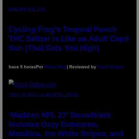
MAHA HAQ FOR VICE
Cycling Frog’s Tropical Punch
THC Seltzer Is Like an Adult Capri
Sun (That Gets You High)
hace 5 horas
Por
Maha Haq
| Reviewed by
Ysolt Usigan
PHOTO BY NICK LAHAM/GETTY IMAGES
‘Madden NFL 27’ Soundtrack
Includes Ozzy Osbourne,
Metallica, the White Stripes, and