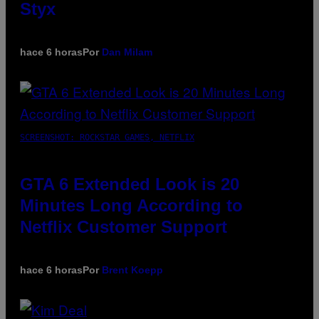
Styx
hace 6 horas
Por
Dan Milam
SCREENSHOT: ROCKSTAR GAMES, NETFLIX
GTA 6 Extended Look is 20
Minutes Long According to
Netflix Customer Support
hace 6 horas
Por
Brent Koepp