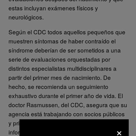
estas incluyan exámenes físicos y
neurológicos.
Según el CDC todos aquellos pequeños que
muestren síntomas de haber contraído el
síndrome deberían de ser sometidos a una
serie de evaluaciones orquestadas por
distintos especialistas multidisciplinares a
partir del primer mes de nacimiento. De
hecho, se recomienda un seguimiento
exhaustivo durante el primer año de vida. El
doctor Rasmussen, del CDC, asegura que su
agencia está trabajando con socios públicos
y privados para garantizar que se divulgue la
×
información que permita ejecutar el listado de