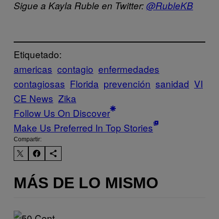
Sigue a Kayla Ruble en Twitter:
@RubleKB
Etiquetado:
americas
contagio
enfermedades
contagiosas
Florida
prevención
sanidad
VI
CE News
Zika
Follow Us On Discover
Make Us Preferred In Top Stories
Compartir:
MÁS DE LO MISMO