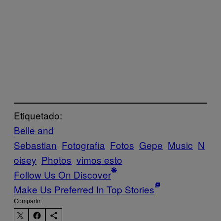
Etiquetado:
Belle and
Sebastian
Fotografia
Fotos
Gepe
Music
N
oisey
Photos
vimos esto
Follow Us On Discover
Make Us Preferred In Top Stories
Compartir: