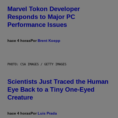
Marvel Tokon Developer
Responds to Major PC
Performance Issues
hace 4 horas
Por
Brent Koepp
PHOTO: CSA IMAGES / GETTY IMAGES
Scientists Just Traced the Human
Eye Back to a Tiny One-Eyed
Creature
hace 4 horas
Por
Luis Prada