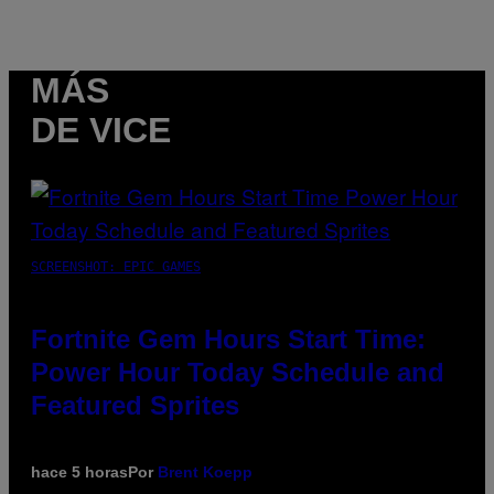
MÁS
DE VICE
SCREENSHOT: EPIC GAMES
Fortnite Gem Hours Start Time:
Power Hour Today Schedule and
Featured Sprites
hace 5 horas
Por
Brent Koepp