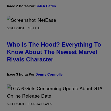
hace 2 horas
Por
Caleb Catlin
SCREENSHOT: NETEASE
Who Is The Hood? Everything To
Know About The Newest Marvel
Rivals Character
hace 3 horas
Por
Denny Connolly
SCREENSHOT: ROCKSTAR GAMES