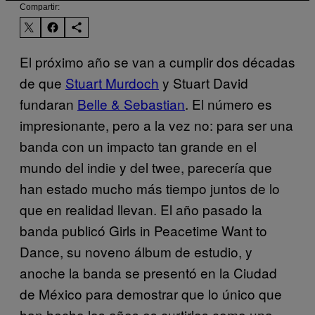
Compartir:
El próximo año se van a cumplir dos décadas
de que
Stuart Murdoch
y Stuart David
fundaran
Belle & Sebastian
. El número es
impresionante, pero a la vez no: para ser una
banda con un impacto tan grande en el
mundo del indie y del twee, parecería que
han estado mucho más tiempo juntos de lo
que en realidad llevan. El año pasado la
banda publicó Girls in Peacetime Want to
Dance, su noveno álbum de estudio, y
anoche la banda se presentó en la Ciudad
de México para demostrar que lo único que
han hecho los años es curtirlos como una