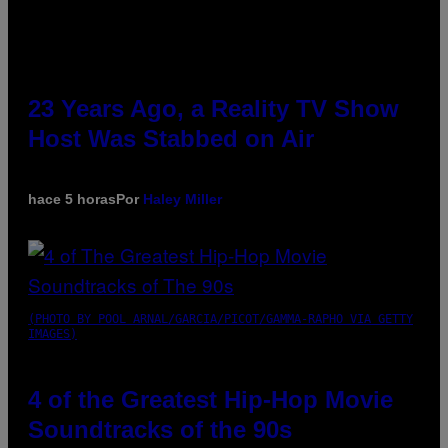
23 Years Ago, a Reality TV Show
Host Was Stabbed on Air
hace 5 horas
Por
Haley Miller
(PHOTO BY POOL ARNAL/GARCIA/PICOT/GAMMA-RAPHO VIA GETTY
IMAGES)
4 of the Greatest Hip-Hop Movie
Soundtracks of the 90s