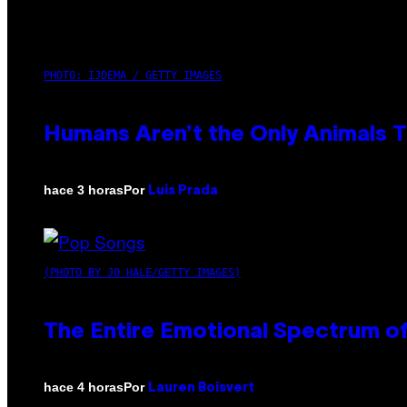
PHOTO: IJDEMA / GETTY IMAGES
Humans Aren’t the Only Animals 
Por
hace 3 horas
Luis Prada
(PHOTO BY JO HALE/GETTY IMAGES)
The Entire Emotional Spectrum of
Por
hace 4 horas
Lauren Boisvert