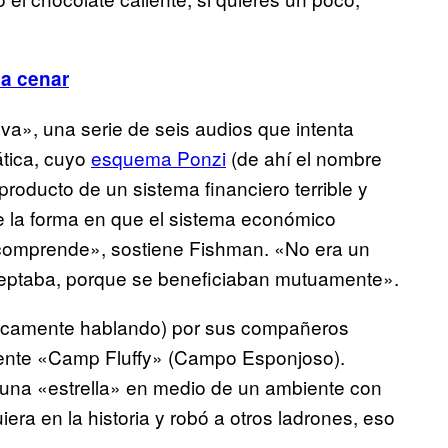
 a cenar
a», una serie de seis audios que intenta
ática, cuyo
esquema Ponzi
(de ahí el nombre
 producto de un sistema financiero terrible y
 la forma en que el sistema económico
 comprende», sostiene Fishman. «No era un
aceptaba, porque se beneficiaban mutuamente».
ricamente hablando) por sus compañeros
amente «Camp Fluffy» (Campo Esponjoso).
 una «estrella» en medio de un ambiente con
ra en la historia y robó a otros ladrones, eso