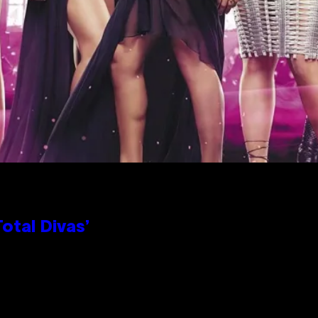
otal Divas’