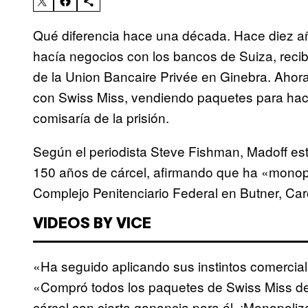
Qué diferencia hace una década. Hace diez a
hacía negocios con los bancos de Suiza, recib
de la Union Bancaire Privée en Ginebra. Ahor
con Swiss Miss, vendiendo paquetes para hace
comisaría de la prisión.
Según el periodista Steve Fishman, Madoff e
150 años de cárcel, afirmando que ha «monopo
Complejo Penitenciario Federal en Butner, Caro
VIDEOS BY VICE
«Ha seguido aplicando sus instintos comercial
«Compró todos los paquetes de Swiss Miss de l
cárcel con cierta ganancia para él. ¡Monopolizó