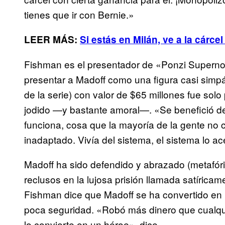
tienes que ir con Bernie.»
LEER MÁS:
Si estás en Milán, ve a la cárcel
Fishman es el presentador de «Ponzi Supernov
presentar a Madoff como una figura casi simp
de la serie) con valor de $65 millones fue solo
jodido —y bastante amoral—. «Se benefició de
funciona, cosa que la mayoría de la gente no
inadaptado. Vivía del sistema, el sistema lo 
Madoff ha sido defendido y abrazado (metafó
reclusos en la lujosa prisión llamada satíric
Fishman dice que Madoff se ha convertido en
poca seguridad. «Robó más dinero que cualquie
lo convierte en un héroe», dice.