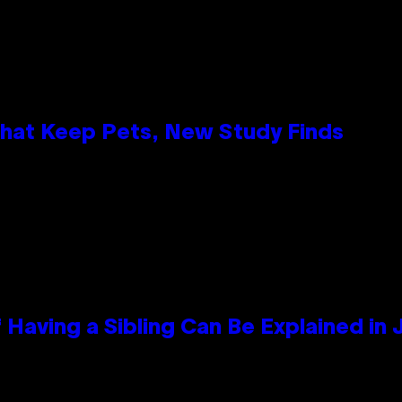
That Keep Pets, New Study Finds
 Having a Sibling Can Be Explained in