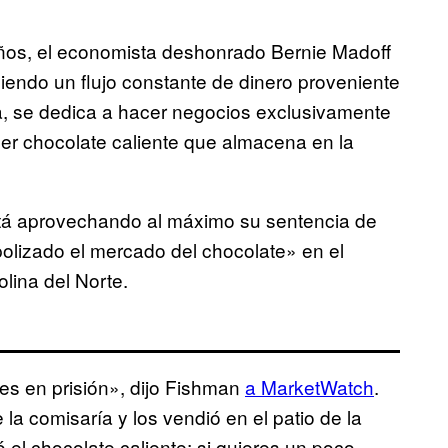
ños, el economista deshonrado Bernie Madoff
iendo un flujo constante de dinero proveniente
a, se dedica a hacer negocios exclusivamente
r chocolate caliente que almacena en la
stá aprovechando al máximo su sentencia de
lizado el mercado del chocolate» en el
lina del Norte.
es en prisión», dijo Fishman
a MarketWatch
.
a comisaría y los vendió en el patio de la
 el chocolate caliente; si quieres un poco,