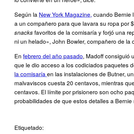
Según la
New York Magazine,
cuando Bernie l
a un compañero para que lavara su ropa por $
favoritos de la comisaría y forjó una 
snacks
ni un helado», John Bowler, compañero de la cár
En
febrero del año pasado
, Madoff consiguió u
que le dio acceso a los codiciados paquetes 
la comisaría
en las instalaciones de Butner, u
malvaviscos cuesta 20 centavos, mientras que
centavos. El límite por prisionero son ocho paq
probabilidades de que estos detalles a Bernie 
Etiquetado: