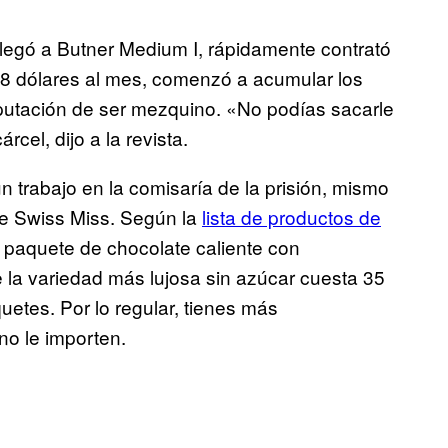
legó a Butner Medium I, rápidamente contrató
8 dólares al mes, comenzó a acumular los
reputación de ser mezquino. «No podías sacarle
cel, dijo a la revista.
n trabajo en la comisaría de la prisión, mismo
de Swiss Miss. Según la
lista de productos de
n paquete de chocolate caliente con
 la variedad más lujosa sin azúcar cuesta 35
uetes. Por lo regular, tienes más
no le importen.