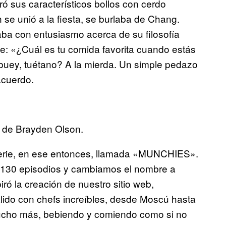
ó sus característicos bollos con cerdo
 se unió a la fiesta, se burlaba de Chang.
aba con entusiasmo acerca de su filosofía
: «¿Cuál es tu comida favorita cuando estás
buey, tuétano? A la mierda. Un simple pedazo
acuerdo.
 de Brayden Olson.
 serie, en ese entonces, llamada «MUNCHIES».
30 episodios y cambiamos el nombre a
iró la creación de nuestro sitio web,
do con chefs increíbles, desde Moscú hasta
ucho más, bebiendo y comiendo como si no