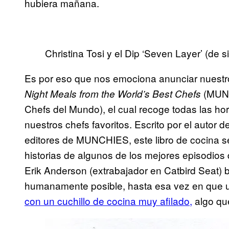
hubiera mañana.
Christina Tosi y el Dip ‘Seven Layer’ (de 
Es por eso que nos emociona anunciar nuestro
(MUNC
Night Meals from the World’s Best Chefs
Chefs del Mundo), el cual recoge todas las h
nuestros chefs favoritos. Escrito por el autor 
editores de MUNCHIES, este libro de cocina se
historias de algunos de los mejores episodio
Erik Anderson (extrabajador en Catbird Seat) 
humanamente posible, hasta esa vez en que 
con un cuchillo de cocina muy afilado,
algo que