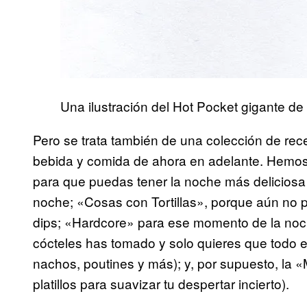
Una ilustración del Hot Pocket gigante de 
Pero se trata también de una colección de rec
bebida y comida de ahora en adelante. Hemos d
para que puedas tener la noche más deliciosa
noche; «Cosas con Tortillas», porque aún no 
dips; «Hardcore» para ese momento de la noc
cócteles has tomado y solo quieres que todo 
nachos, poutines y más); y, por supuesto, la
platillos para suavizar tu despertar incierto).