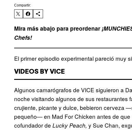
Compartir:
Mira más abajo para preordenar
¡
MUNCHIES:
Chefs!
El primer episodio experimental pareció muy s
VIDEOS BY VICE
Algunos camarógrafos de VICE siguieron a Da
noche visitando algunos de sus restaurantes fa
crujiente, picante y dulce, bebieron cerveza —
pequeño— en Mad For Chicken antes de que 
cofundador de
y Sue Chan, exgu
Lucky Peach,