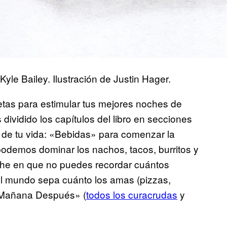
Kyle Bailey. Ilustración de Justin Hager.
etas para estimular tus mejores noches de
ividido los capítulos del libro en secciones
 de tu vida: «Bebidas» para comenzar la
podemos dominar los nachos, tacos, burritos y
he en que no puedes recordar cuántos
el mundo sepa cuánto los amas (pizzas,
 «Mañana Después» (
todos los curacrudas
y