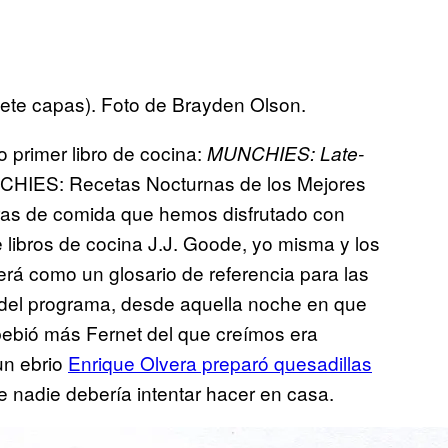
siete capas). Foto de Brayden Olson.
 primer libro de cocina:
MUNCHIES: Late-
HIES: Recetas Nocturnas de los Mejores
oras de comida que hemos disfrutado con
de libros de cocina J.J. Goode, yo misma y los
rá como un glosario de referencia para las
s del programa, desde aquella noche en que
bebió más Fernet del que creímos era
un ebrio
Enrique Olvera preparó quesadillas
 nadie debería intentar hacer en casa.