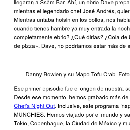
llegaran a Ssäm Bar. Ahí, un ebrio Dave prepar
mientras el legendario chef José Andrés, quien
Mientras untaba hoisin en los bollos, nos habl
cuando tienes hambre ya muy entrada la noche
completamente ebrio? ¿Qué dirías? ¿Cola de 
de pizza». Dave, no podríamos estar más de 
Danny Bowien y su Mapo Tofu Crab. Foto
Ese primer episodio fue el origen de nuestra
Desde ese momento, hemos grabado más de 1
Chef’s Night Out
. Inclusive, este programa insp
MUNCHIES. Hemos viajado por el mundo y sali
Tokio, Copenhague, la Ciudad de México y m