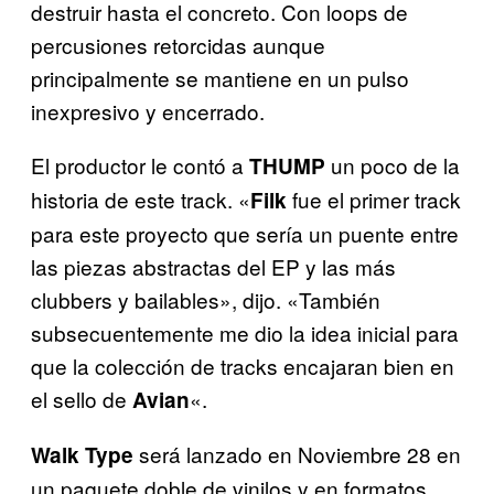
destruir hasta el concreto. Con loops de
percusiones retorcidas aunque
principalmente se mantiene en un pulso
inexpresivo y encerrado.
El productor le contó a
un poco de la
THUMP
historia de este track. «
fue el primer track
Filk
para este proyecto que sería un puente entre
las piezas abstractas del EP y las más
clubbers y bailables», dijo. «También
subsecuentemente me dio la idea inicial para
que la colección de tracks encajaran bien en
el sello de
«.
Avian
será lanzado en Noviembre 28 en
Walk Type
un paquete doble de vinilos y en formatos