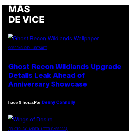
MÁS
DE VICE
SCREENSHOT: UBISOFT
Ghost Recon Wildlands Upgrade
Details Leak Ahead of
Anniversary Showcase
Por
hace 9 horas
Denny Connolly
(PHOTO BY AMBER LITTLE/PRESS)