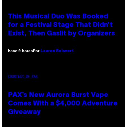
This Musical Duo Was Booked
for a Festival Stage That Didn’t
Exist, Then Gaslit by Organizers
Por
hace 9 horas
Lauren Boisvert
COURTESY OF PAX
PAX’s New Aurora Burst Vape
Comes With a $4,000 Adventure
Giveaway