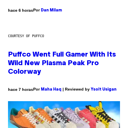
Por
hace 6 horas
Dan Milam
COURTESY OF PUFFCO
Puffco Went Full Gamer With Its
Wild New Plasma Peak Pro
Colorway
Por
| Reviewed by
hace 7 horas
Maha Haq
Ysolt Usigan