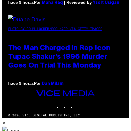
Por
| Reviewed by
hace 9 horas
Maha Haq
Ysolt Usigan
PHOTO BY JOHN LOCHER/POOL/AFP VIA GETTY IMAGES
The Man Charged in Rap Icon
Tupac Shakur’s 1996 Murder
Goes On Trial This Monday
Por
hace 9 horas
Dan Milam
VICE
MEDIA
INSTAGRAM
TIKTOK
YOUTUBE
© 2026 VICE DIGITAL PUBLISHING, LLC
×