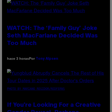
WATCH: The ‘Family Guy’ Joke
Seth MacFarlane Decided Was
Too Much
Por
hace 3 horas
Tony Alpsen
PHOTO BY MARIANO REGIDOR/REDFERNS
If You’re Looking For a Creative