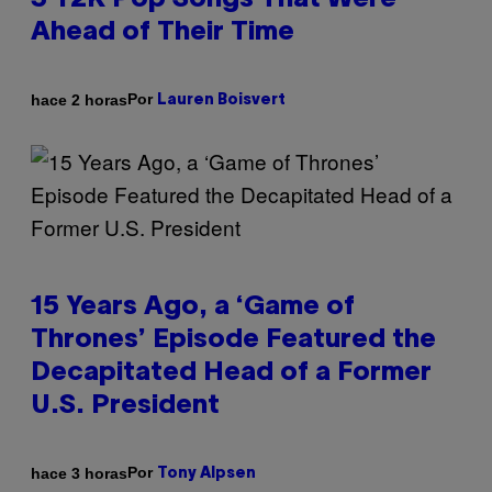
3 Y2K Pop Songs That Were
Ahead of Their Time
Por
hace 2 horas
Lauren Boisvert
15 Years Ago, a ‘Game of
Thrones’ Episode Featured the
Decapitated Head of a Former
U.S. President
Por
hace 3 horas
Tony Alpsen