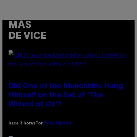
MÁS
DE VICE
Did One of the Munchkins Hang
Himself on the Set of ‘The
Wizard of Oz’?
Por
hace 3 horas
Tony Alpsen