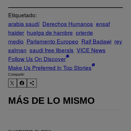
Etiquetado:
arabia saudí
Derechos Humanos
ensaf
haider
huelga de hambre
oriente
medio
Parlamento Europeo
Raif Badawi
rey
salman
saudi free liberals
VICE News
Follow Us On Discover
Make Us Preferred In Top Stories
Compartir:
MÁS DE LO MISMO