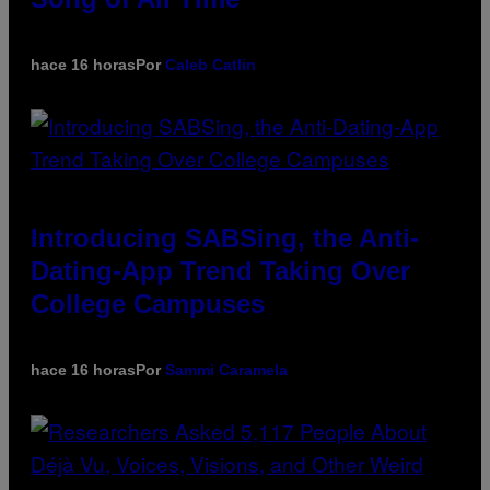
hace 16 horas
Por
Caleb Catlin
Introducing SABSing, the Anti-
Dating-App Trend Taking Over
College Campuses
hace 16 horas
Por
Sammi Caramela