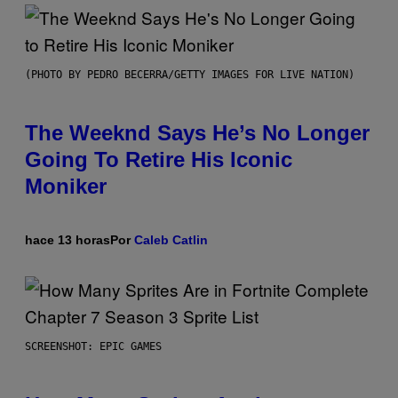
(PHOTO BY PEDRO BECERRA/GETTY IMAGES FOR LIVE NATION)
The Weeknd Says He’s No Longer
Going To Retire His Iconic
Moniker
hace 13 horas
Por
Caleb Catlin
SCREENSHOT: EPIC GAMES