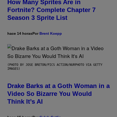
How Many Sprites Are in
Fortnite? Complete Chapter 7
Season 3 Sprite List
hace 14 horas
Por
Brent Koepp
(PHOTO BY JOSE BRETON/PICS ACTION/NURPHOTO VIA GETTY
IMAGES)
Drake Barks at a Goth Woman in a
Video So Bizarre You Would
Think It’s AI