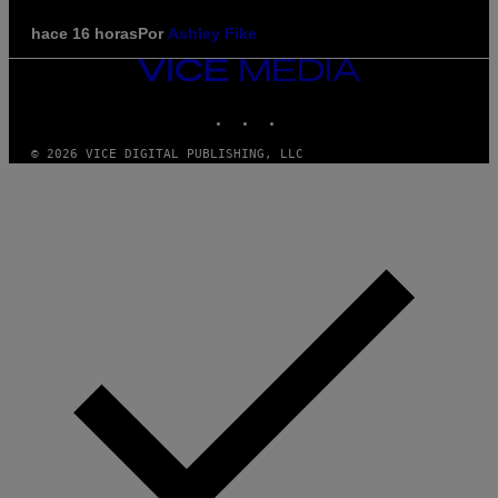
hace 16 horas
Por
Ashley Fike
VICE
MEDIA
INSTAGRAM
TIKTOK
YOUTUBE
© 2026 VICE DIGITAL PUBLISHING, LLC