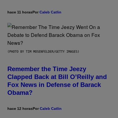
hace 11 horas
Por
Caleb Catlin
(PHOTO BY TIM MOSENFELDER/GETTY IMAGES)
Remember the Time Jeezy
Clapped Back at Bill O’Reilly and
Fox News in Defense of Barack
Obama?
hace 12 horas
Por
Caleb Catlin