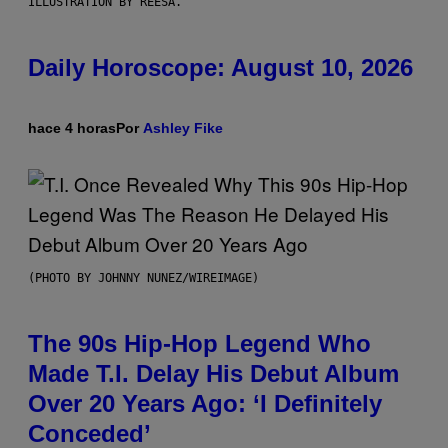
ILLUSTRATION BY REESA.
Daily Horoscope: August 10, 2026
hace 4 horas
Por
Ashley Fike
(PHOTO BY JOHNNY NUNEZ/WIREIMAGE)
The 90s Hip-Hop Legend Who
Made T.I. Delay His Debut Album
Over 20 Years Ago: ‘I Definitely
Conceded’