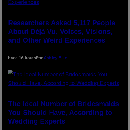
Researchers Asked 5,117 People
About Déjà Vu, Voices, Visions,
and Other Weird Experiences
hace 16 horas
Por
Ashley Fike
The Ideal Number of Bridesmaids
You Should Have, According to
Wedding Experts