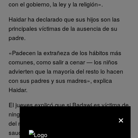
con el gobierno, la ley y la religión».
Haidar ha declarado que sus hijos son las
principales víctimas de la ausencia de su
padre.
«Padecen la extrañeza de los hábitos más
comunes, como salir a cenar — los niños
advierten que la mayoría del resto lo hacen
con sus padres y sus madres», explica
Haidar.
El jueves explicó que si Badawi es víctima de
×
ningún otro abuso, los únicos responsables
del mismo serán los funcionarios de prisiones
saudíes.