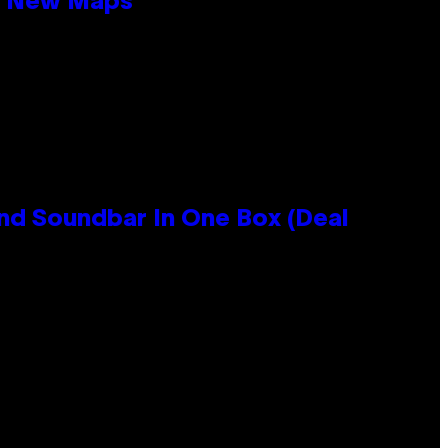
19 New Maps
nd Soundbar In One Box (Deal