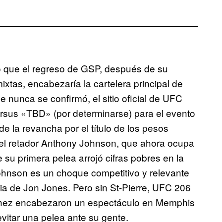
 que el regreso de GSP, después de su
ixtas, encabezaría la cartelera principal de
nunca se confirmó, el sitio oficial de UFC
ersus «TBD» (por determinarse) para el evento
e la revancha por el título de los pesos
 el retador Anthony Johnson, que ahora ocupa
e su primera pelea arrojó cifras pobres en la
ohnson es un choque competitivo y relevante
ncia de Jon Jones. Pero sin St-Pierre, UFC 206
chez encabezaron un espectáculo en Memphis
itar una pelea ante su gente.