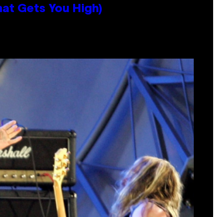
hat Gets You High)