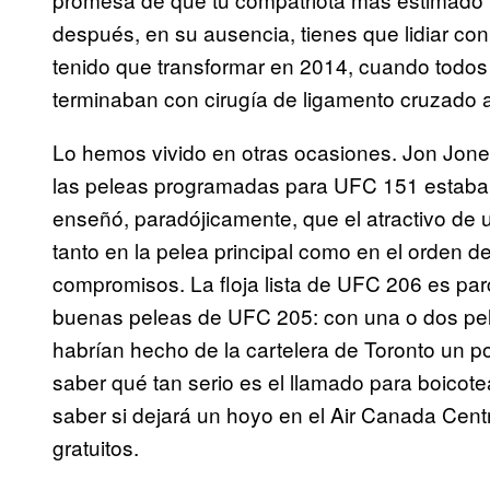
después, en su ausencia, tienes que lidiar con
tenido que transformar en 2014, cuando todos 
terminaban con cirugía de ligamento cruzado a
Lo hemos vivido en otras ocasiones. Jon Jones
las peleas programadas para UFC 151 estaban 
enseñó, paradójicamente, que el atractivo de 
tanto en la pelea principal como en el orden d
compromisos. La floja lista de UFC 206 es pa
buenas peleas de UFC 205: con una o dos pel
habrían hecho de la cartelera de Toronto un po
saber qué tan serio es el llamado para boico
saber si dejará un hoyo en el Air Canada Cent
gratuitos.