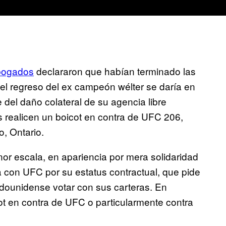
abogados
declararon que habían terminado las
el regreso del ex campeón wélter se daría en
del daño colateral de su agencia libre
s realicen un boicot en contra de UFC 206,
, Ontario.
or escala, en apariencia por mera solidaridad
a con UFC por su estatus contractual, que pide
tadounidense votar con sus carteras. En
cot en contra de UFC o particularmente contra