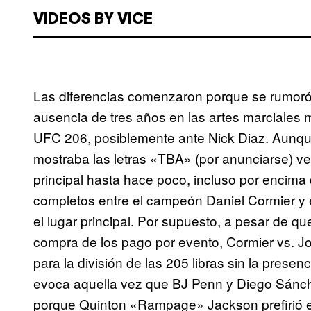
VIDEOS BY VICE
Las diferencias comenzaron porque se rumoró
ausencia de tres años en las artes marciales m
UFC 206, posiblemente ante Nick Diaz. Aunque 
mostraba las letras «TBA» (por anunciarse) v
principal hasta hace poco, incluso por encima d
completos entre el campeón Daniel Cormier y
el lugar principal. Por supuesto, a pesar de qu
compra de los pago por evento, Cormier vs. J
para la división de las 205 libras sin la prese
evoca aquella vez que BJ Penn y Diego Sán
porque Quinton «Rampage» Jackson prefirió ev