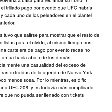
 el trillado pago por evento que UFC habría
y cada uno de los peleadores en el plantel
nterior.
 tuvo que salirse para mostrar que el resto de
listas para el olvido; al mismo tiempo nos
una cartelera de pago por evento recae no
e arriba hacia abajo de los demás
rcialmente una casualidad del exceso de
eas extraídas de la agenda de Nueva York
co menos sosa. Por lo mientras, es difícil
tear a UFC 206, y es todavía más complicado
re que no pueda ser llenado con tickets