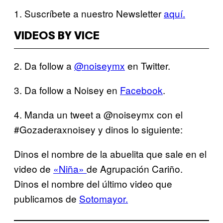
1. Suscríbete a nuestro Newsletter
aquí.
VIDEOS BY VICE
2. Da follow a
@noiseymx
en Twitter.
3. Da follow a Noisey en
Facebook
.
4. Manda un tweet a @noiseymx con el
#Gozaderaxnoisey y dinos lo siguiente:
Dinos el nombre de la abuelita que sale en el
video de
«Niña»
de Agrupación Cariño.
Dinos el nombre del último video que
publicamos de
Sotomayor.