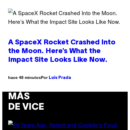
A SpaceX Rocket Crashed Into
the Moon. Here’s What the
Impact Site Looks Like Now.
Por
hace 48 minutos
Luis Prada
MÁS
DE VICE