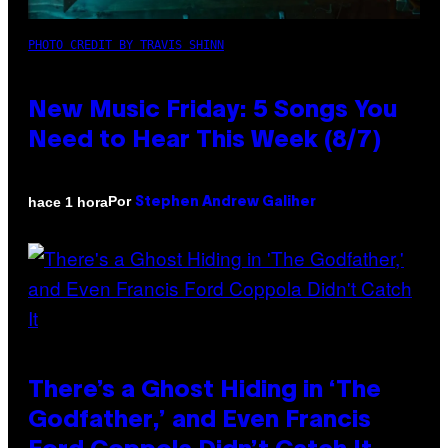
PHOTO CREDIT BY TRAVIS SHINN
New Music Friday: 5 Songs You
Need to Hear This Week (8/7)
Por
hace 1 hora
Stephen Andrew Galiher
There’s a Ghost Hiding in ‘The
Godfather,’ and Even Francis