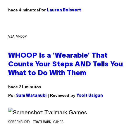
Por
hace 4 minutos
Lauren Boisvert
VIA WHOOP
WHOOP Is a ‘Wearable’ That
Counts Your Steps AND Tells You
What to Do With Them
hace 21 minutos
Por
| Reviewed by
Sam Watanuki
Ysolt Usigan
SCREENSHOT: TRAILMARK GAMES