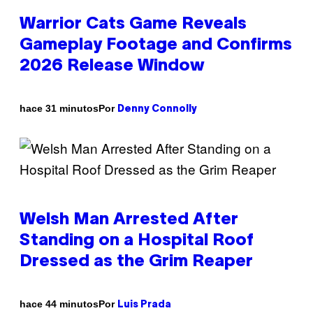
Warrior Cats Game Reveals
Gameplay Footage and Confirms
2026 Release Window
Por
hace 31 minutos
Denny Connolly
Welsh Man Arrested After
Standing on a Hospital Roof
Dressed as the Grim Reaper
Por
hace 44 minutos
Luis Prada