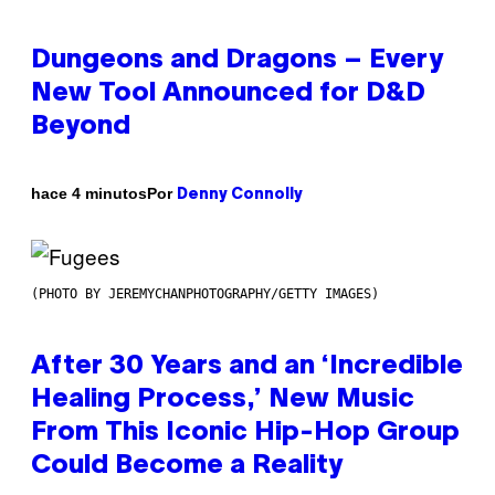
Dungeons and Dragons – Every
New Tool Announced for D&D
Beyond
Por
hace 4 minutos
Denny Connolly
(PHOTO BY JEREMYCHANPHOTOGRAPHY/GETTY IMAGES)
After 30 Years and an ‘Incredible
Healing Process,’ New Music
From This Iconic Hip-Hop Group
Could Become a Reality