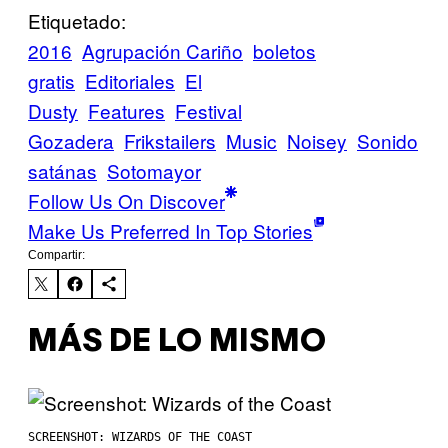
Etiquetado:
2016
Agrupación Cariño
boletos
gratis
Editoriales
El
Dusty
Features
Festival
Gozadera
Frikstailers
Music
Noisey
Sonido
satánas
Sotomayor
Follow Us On Discover
Make Us Preferred In Top Stories
Compartir:
MÁS DE LO MISMO
SCREENSHOT: WIZARDS OF THE COAST