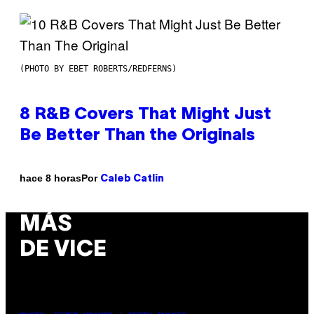
(PHOTO BY EBET ROBERTS/REDFERNS)
8 R&B Covers That Might Just
Be Better Than the Originals
Por
hace 8 horas
Caleb Catlin
MÁS
DE VICE