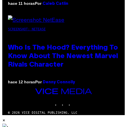
Por
hace 11 horas
Caleb Catlin
SCREENSHOT: NETEASE
Who Is The Hood? Everything To
Know About The Newest Marvel
Rivals Character
Por
hace 12 horas
Denny Connolly
VICE
MEDIA
INSTAGRAM
TIKTOK
YOUTUBE
© 2026 VICE DIGITAL PUBLISHING, LLC
×