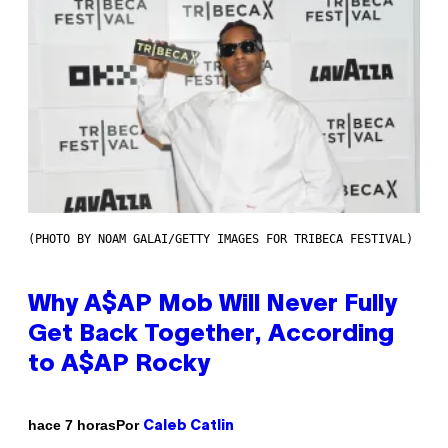
(PHOTO BY NOAM GALAI/GETTY IMAGES FOR TRIBECA FESTIVAL)
Why A$AP Mob Will Never Fully
Get Back Together, According
to A$AP Rocky
Por
hace 7 horas
Caleb Catlin