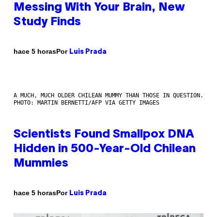
Messing With Your Brain, New
Study Finds
Por
hace 5 horas
Luis Prada
A MUCH, MUCH OLDER CHILEAN MUMMY THAN THOSE IN QUESTION.
PHOTO: MARTIN BERNETTI/AFP VIA GETTY IMAGES
Scientists Found Smallpox DNA
Hidden in 500-Year-Old Chilean
Mummies
Por
hace 5 horas
Luis Prada