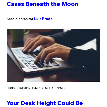
Caves Beneath the Moon
Por
hace 5 horas
Luis Prada
PHOTO: BATUHAN TOKER / GETTY IMAGES
Your Desk Height Could Be