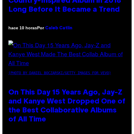
Country-Inspired Album in 2018
Long Before It Became a Trend
Por
hace 10 horas
Caleb Catlin
(PHOTO BY DANIEL BOCZARSKI/GETTY IMAGES FOR VEVO)
On This Day 15 Years Ago, Jay-Z
and Kanye West Dropped One of
the Best Collaborative Albums
of All Time