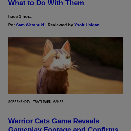
What to Do With Them
hace 1 hora
Por
Sam Watanuki
| Reviewed by
Ysolt Usigan
SCREENSHOT: TRAILMARK GAMES
Warrior Cats Game Reveals
Gameplay Footage and Confirms