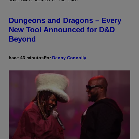
SCREENSHOT: WIZARDS OF THE COAST
Dungeons and Dragons – Every
New Tool Announced for D&D
Beyond
hace 43 minutos
Por
Denny Connolly