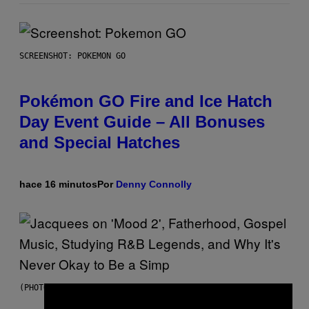
SCREENSHOT: POKEMON GO
Pokémon GO Fire and Ice Hatch
Day Event Guide – All Bonuses
and Special Hatches
hace 16 minutos
Por
Denny Connolly
(PHOTO VIA CAM KIRK)