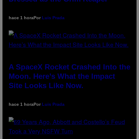
hace 1 hora
Por
Luis Prada
A SpaceX Rocket Crashed Into the
Moon. Here’s What the Impact
Site Looks Like Now.
hace 1 hora
Por
Luis Prada