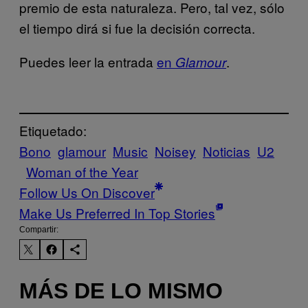
premio de esta naturaleza. Pero, tal vez, sólo
el tiempo dirá si fue la decisión correcta.
Puedes leer la entrada
en
.
Glamour
Etiquetado:
Bono
glamour
Music
Noisey
Noticias
U2
Woman of the Year
Follow Us On Discover
Make Us Preferred In Top Stories
Compartir:
MÁS DE LO MISMO