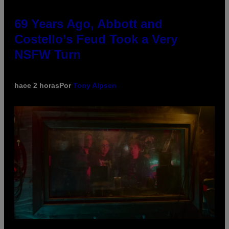
69 Years Ago, Abbott and
Costello’s Feud Took a Very
NSFW Turn
hace 2 horas
Por
Tony Alpsen